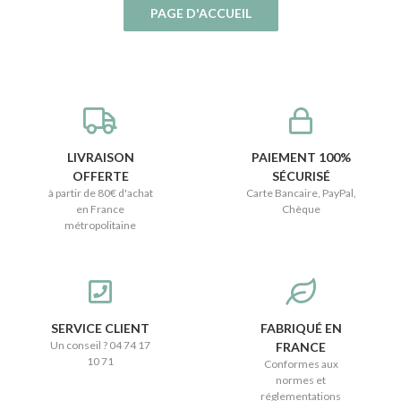
LIVRAISON
PAIEMENT 100%
OFFERTE
SÉCURISÉ
à partir de 80€ d'achat
Carte Bancaire, PayPal,
en France
Chèque
métropolitaine
SERVICE CLIENT
FABRIQUÉ EN
Un conseil ? 04 74 17
FRANCE
10 71
Conformes aux
normes et
réglementations