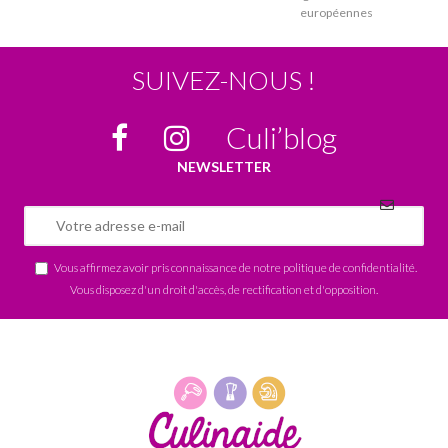
européennes
SUIVEZ-NOUS !
Culi’blog
NEWSLETTER
Vous affirmez avoir pris connaissance de notre
politique de confidentialité
.
Vous disposez d'un droit d'accès, de rectification et d'opposition.