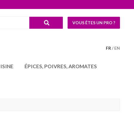
VOUS ÊTES UN PRO ?
FR
EN
ISINE
ÉPICES, POIVRES, AROMATES