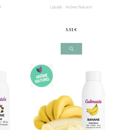
l
Liquide - Arôme Naturel
5
.51
€