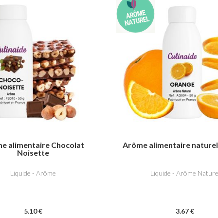
e alimentaire Chocolat
Arôme alimentaire nature
Noisette
Liquide - Arôme
Liquide - Arôme Nature
5
.10
€
3
.67
€