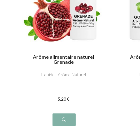
Arôme alimentaire naturel
Arô
Grenade
Liquide - Arôme Naturel
5
.20
€