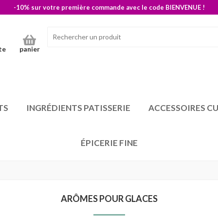
-10% sur votre première commande avec le code BIENVENUE !
te
panier
TS
INGRÉDIENTS PATISSERIE
ACCESSOIRES CU
ÉPICERIE FINE
ARÔMES POUR GLACES