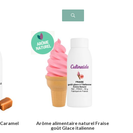
 Caramel
Arôme alimentaire naturel Fraise
goût Glace italienne