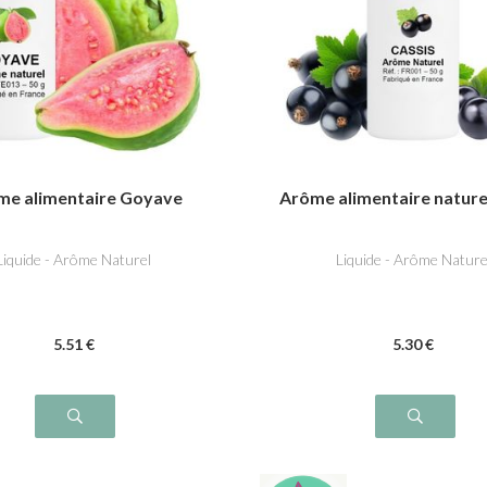
me alimentaire Goyave
Arôme alimentaire nature
Liquide - Arôme Naturel
Liquide - Arôme Nature
5
.51
€
5
.30
€