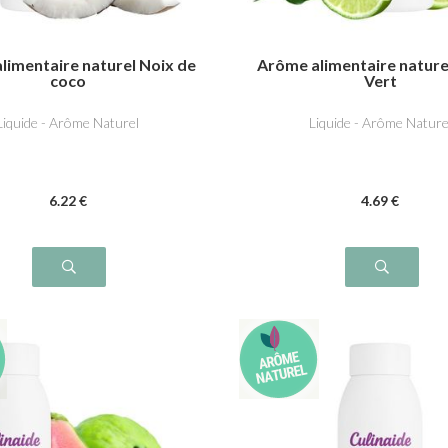
limentaire naturel Noix de
Arôme alimentaire nature
coco
Vert
Liquide - Arôme Naturel
Liquide - Arôme Nature
6
.22
€
4
.69
€