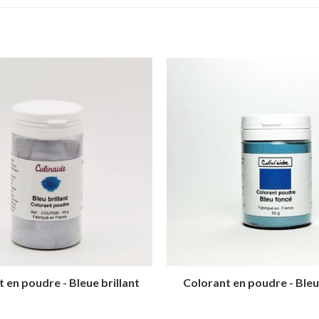
 en poudre - Bleue brillant
Colorant en poudre - Ble