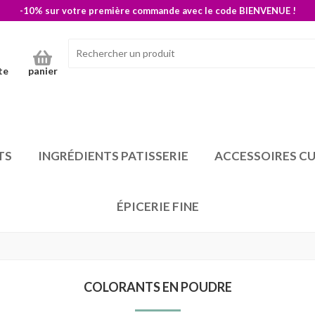
-10% sur votre première commande avec le code BIENVENUE !
te
panier
TS
INGRÉDIENTS PATISSERIE
ACCESSOIRES CU
ÉPICERIE FINE
COLORANTS EN POUDRE