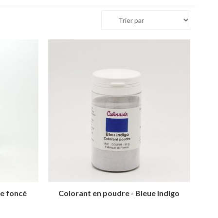
ue foncé
Colorant en poudre - Bleue indigo