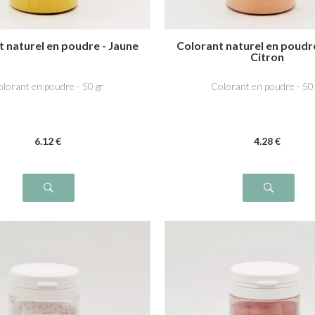
 naturel en poudre - Jaune
Colorant naturel en poudr
Citron
lorant en poudre - 50 gr
Colorant en poudre - 50
6
.12
€
4
.28
€