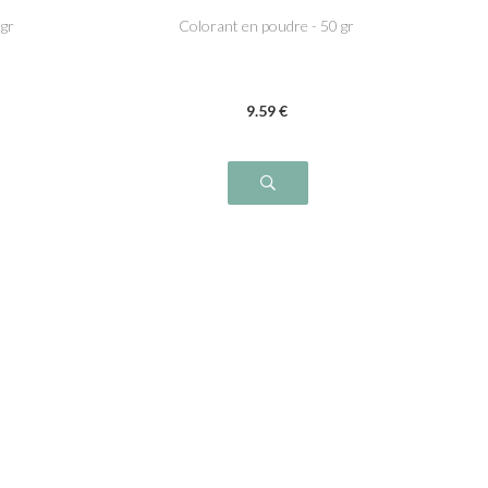
 gr
Colorant en poudre - 50 gr
9
.59
€