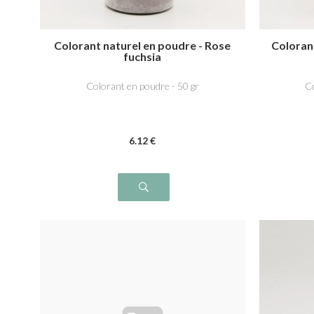
Colorant naturel en poudre - Rose
Colorant
fuchsia
Colorant en poudre - 50 gr
Co
6
.12
€