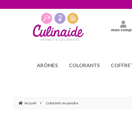
mon comp
ARÔMES
COLORANTS
COFFRE
Accueil
Colorants en poudre