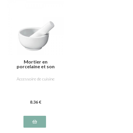
Mortier en
porcelaine et son
pilon
Accessoire de cuisine
8
.36
€