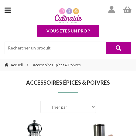
VOUS ÊTES UN PRO ?
Accueil
Accessoires Épices & Poivres
ACCESSOIRES ÉPICES & POIVRES