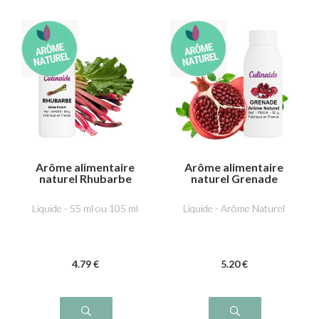
Arôme alimentaire
Arôme alimentaire
naturel Rhubarbe
naturel Grenade
Liquide - 55 ml ou 105 ml
Liquide - Arôme Naturel
4
.79
€
5
.20
€