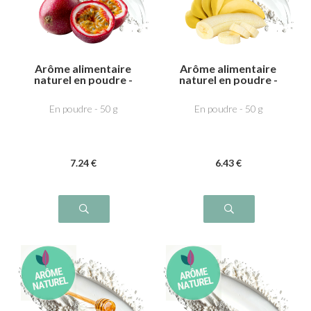
Arôme alimentaire
Arôme alimentaire
naturel en poudre -
naturel en poudre -
Fruit de la passion
Banane
En poudre - 50 g
En poudre - 50 g
7
.24
€
6
.43
€