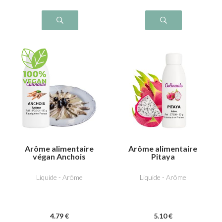
Arôme alimentaire
Arôme alimentaire
végan Anchois
Pitaya
Liquide - Arôme
Liquide - Arôme
4
.79
€
5
.10
€