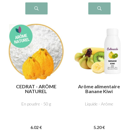
CEDRAT - ARÔME
Arôme alimentaire
NATUREL
Banane Kiwi
En poudre - 50 g
Liquide - Arôme
6
.02
€
5
.20
€