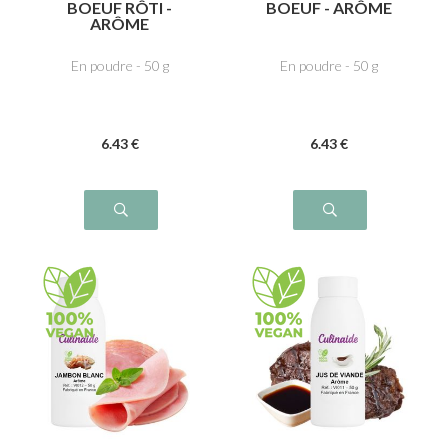
BOEUF RÔTI -
BOEUF - ARÔME
ARÔME
En poudre - 50 g
En poudre - 50 g
6
.43
€
6
.43
€