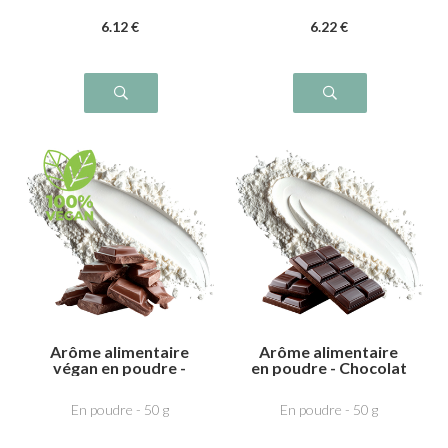
6
.12
€
6
.22
€
Arôme alimentaire
Arôme alimentaire
végan en poudre -
en poudre - Chocolat
Chocolat au lait
En poudre - 50 g
En poudre - 50 g