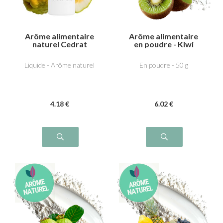
Arôme alimentaire
Arôme alimentaire
naturel Cedrat
en poudre - Kiwi
Liquide - Arôme naturel
En poudre - 50 g
4
.18
€
6
.02
€