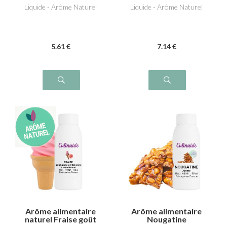
Liquide - Arôme Naturel
Liquide - Arôme Naturel
5
.61
€
7
.14
€
Arôme alimentaire
Arôme alimentaire
naturel Fraise goût
Nougatine