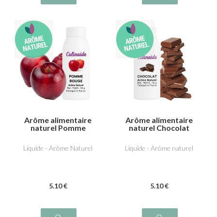
Arôme alimentaire
Arôme alimentaire
naturel Pomme
naturel Chocolat
Rouge
Liquide - Arôme Naturel
Liquide - Arôme naturel
5
.10
€
5
.10
€