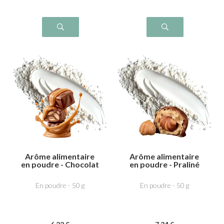
Arôme alimentaire
Arôme alimentaire
en poudre - Chocolat
en poudre - Praliné
Cacahuète
Noisette
En poudre - 50 g
En poudre - 50 g