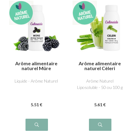
Arôme alimentaire
Arôme alimentaire
naturel Mûre
naturel Cèleri
Liposoluble
Liquide - Arôme Naturel
Arôme Naturel
Liposoluble - 50 ou 100 g
5
.51
€
5
.61
€