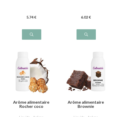
5
.74
€
6
.02
€
Arôme alimentaire
Arôme alimentaire
Rocher coco
Brownie