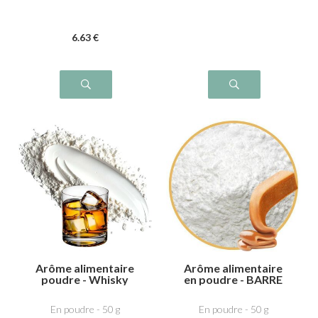
6
.63
€
Arôme alimentaire
Arôme alimentaire
poudre - Whisky
en poudre - BARRE
CARAMEL
En poudre - 50 g
En poudre - 50 g