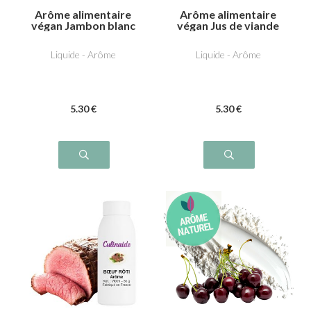
Arôme alimentaire
Arôme alimentaire
végan Jambon blanc
végan Jus de viande
Liquide - Arôme
Liquide - Arôme
5
.30
€
5
.30
€