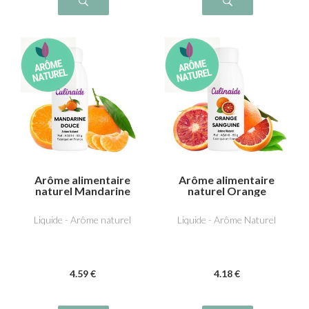
Arôme alimentaire
Arôme alimentaire
naturel Mandarine
naturel Orange
douce
sanguine
Liquide - Arôme naturel
Liquide - Arôme Naturel
4
.59
€
4
.18
€