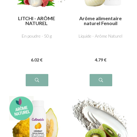
LITCHI - ARÔME
Arôme alimentaire
NATUREL
naturel Fenouil
En poudre - 50 g
Liquide - Arôme Naturel
6
.02
€
4
.79
€