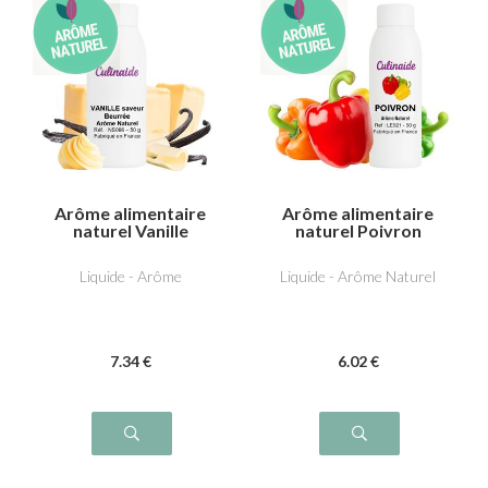
Arôme alimentaire
Arôme alimentaire
naturel Vanille
naturel Poivron
saveur beurrée
Liquide - Arôme
Liquide - Arôme Naturel
7
.34
€
6
.02
€