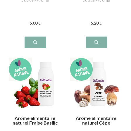
Liquide - Arôme
Liquide - Arôme
5
.00
€
5
.20
€
Arôme alimentaire
Arôme alimentaire
naturel Fraise Basilic
naturel Cèpe