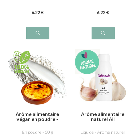
6
.22
€
6
.22
€
Arôme alimentaire
Arôme alimentaire
végan en poudre -
naturel Ail
Crème brulée
En poudre - 50 g
Liquide - Arôme naturel