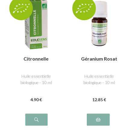
Citronnelle
Géranium Rosat
Huile essentielle
Huile essentielle
biologique - 10 ml
biologique - 10 ml
4
.90
€
12
.85
€