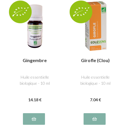
Gingembre
Girofle (Clou)
Huile essentielle
Huile essentielle
biologique - 10 ml
biologique - 10 ml
14
.18
€
7
.04
€