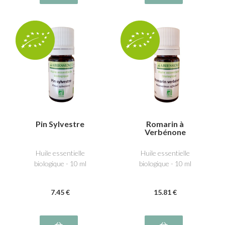
Pin Sylvestre
Romarin à
Verbénone
Huile essentielle
Huile essentielle
biologique - 10 ml
biologique - 10 ml
7
.45
€
15
.81
€