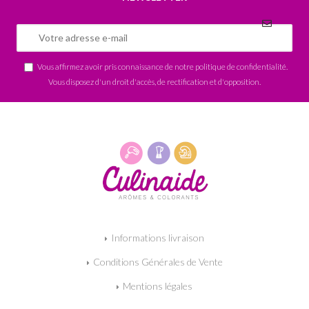
Vous affirmez avoir pris connaissance de notre
politique de confidentialité
.
Vous disposez d'un droit d'accès, de rectification et d'opposition.
Informations livraison
Conditions Générales de Vente
Mentions légales