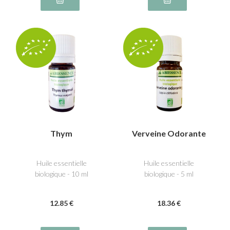
Thym
Verveine Odorante
Huile essentielle
Huile essentielle
biologique - 10 ml
biologique - 5 ml
12
.85
€
18
.36
€