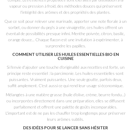
vapeur ou pression à froid, des méthodes douces qui préservent
l'intégrité des arômes et des propriétés des plantes.
Que ce soit pour relever une marinade, apporter une note florale à un
sorbet, ou donner du pep's à une vinaigrette, ces huiles offrent un
éventail de possibilités presque infini. Menthe poivrée, citron, basilic,
orange douce... Chaque flacon est une invitation à expérimenter, à
surprendre les papilles.
COMMENT UTILISER LES HUILES ESSENTIELLES BIO EN
CUISINE
Si l'envie d'ajouter une touche d'originalité aux recettes est forte, un
principe reste essentiel : la parcimonie. Les huiles essentielles sont
puissantes. Vraiment puissantes. Une seule goutte, parfois deux,
suffit amplement. C'est aussi ce qui rend leur usage si économique.
Mélangées à une matière grasse (huile d'olive, crème, beurre fondu...)
ou incorporées directement dans une préparation, elles se diffusent
parfaitement et offrent une palette de goûts incomparables.
L'important est de ne pas les chauffer trop longtemps pour préserver
leurs arômes subtils.
DES IDÉES POUR SE LANCER SANS HÉSITER