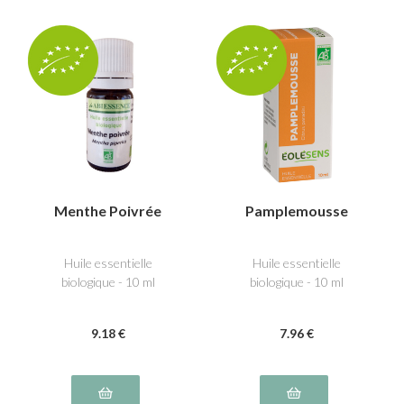
Menthe Poivrée
Pamplemousse
Huile essentielle
Huile essentielle
biologique - 10 ml
biologique - 10 ml
9
.18
€
7
.96
€