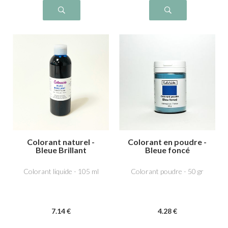
Colorant naturel -
Colorant en poudre -
Bleue Brillant
Bleue foncé
Colorant liquide - 105 ml
Colorant poudre - 50 gr
7
.14
€
4
.28
€