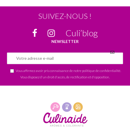
SUIVEZ-NOUS !
Culi’blog
NEWSLETTER
Vous affirmez avoir pris connaissance de notre
politique de confidentialité
.
Vous disposez d'un droit d'accès, de rectification et d'opposition.