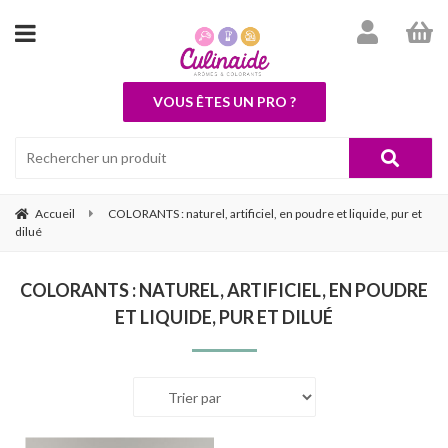
VOUS ÊTES UN PRO ?
Accueil
COLORANTS : naturel, artificiel, en poudre et liquide, pur et
dilué
COLORANTS : NATUREL, ARTIFICIEL, EN POUDRE
ET LIQUIDE, PUR ET DILUÉ