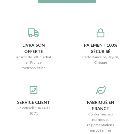
LIVRAISON
PAIEMENT 100%
OFFERTE
SÉCURISÉ
à partir de 80€ d'achat
Carte Bancaire, PayPal,
en France
Chèque
métropolitaine
SERVICE CLIENT
FABRIQUÉ EN
Un conseil ? 04 74 17
FRANCE
10 71
Conformes aux
normes et
réglementations
européennes