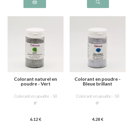
Colorant naturel en
Colorant en poudre -
poudre - Vert
Bleue brillant
Colorant en poudre - 50
Colorant en poudre - 50
gr
gr
6
.12
€
4
.28
€