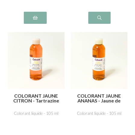
COLORANT JAUNE
COLORANT JAUNE
CITRON - Tartrazine
ANANAS - Jaune de
E102
quinoléine E104
Colorant liquide - 105 ml
Colorant liquide - 105 ml