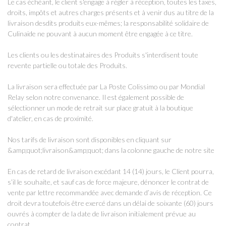
Le cas échéant, le client s'engage à régler à réception, toutes les taxes,
droits, impôts et autres charges présents et à venir dus au titre de la
livraison desdits produits eux-mêmes; la responsabilité solidaire de
Culinaide ne pouvant à aucun moment être engagée à ce titre.
Les clients ou les destinataires des Produits s'interdisent toute
revente partielle ou totale des Produits.
La livraison sera effectuée par La Poste Colissimo ou par Mondial
Relay selon notre convenance. Il est également possible de
sélectionner un mode de retrait sur place gratuit à la boutique
d'atelier, en cas de proximité.
Nos tarifs de livraison sont disponibles en cliquant sur
&amp;quot;livraison&amp;quot; dans la colonne gauche de notre site
En cas de retard de livraison excédant 14 (14) jours, le Client pourra,
s’il le souhaite, et sauf cas de force majeure, dénoncer le contrat de
vente par lettre recommandée avec demande d’avis de réception. Ce
droit devra toutefois être exercé dans un délai de soixante (60) jours
ouvrés à compter de la date de livraison initialement prévue au
contrat.