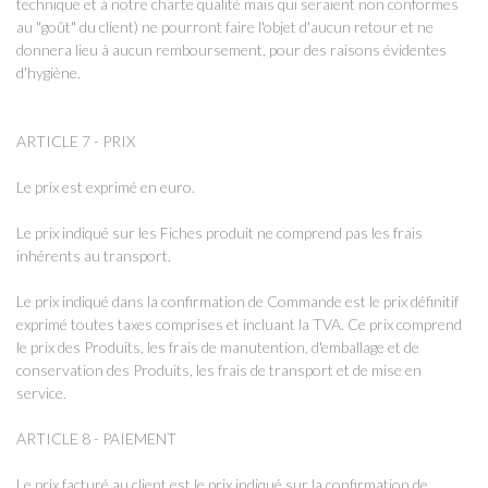
technique et à notre charte qualité mais qui seraient non conformes
au "goût" du client) ne pourront faire l'objet d'aucun retour et ne
donnera lieu à aucun remboursement, pour des raisons évidentes
d'hygiène.
ARTICLE 7 - PRIX
Le prix est exprimé en euro.
Le prix indiqué sur les Fiches produit ne comprend pas les frais
inhérents au transport.
Le prix indiqué dans la confirmation de Commande est le prix définitif
exprimé toutes taxes comprises et incluant la TVA. Ce prix comprend
le prix des Produits, les frais de manutention, d'emballage et de
conservation des Produits, les frais de transport et de mise en
service.
ARTICLE 8 - PAIEMENT
Le prix facturé au client est le prix indiqué sur la confirmation de