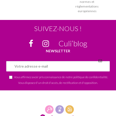
normes et
réglementations
européennes
SUIVEZ-NOUS !
Culi’blog
NEWSLETTER
Vous affirmez avoir pris connaissance de notre
politique de confidentialité
.
Vous disposez d'un droit d'accès, de rectification et d'opposition.