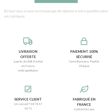
Ecrivez nous si vous ne trouvez pas de réponse à votre question dans
ces rubriques.
LIVRAISON
PAIEMENT 100%
OFFERTE
SÉCURISÉ
à partir de 80€ d'achat
Carte Bancaire, PayPal,
en France
Chèque
métropolitaine
SERVICE CLIENT
FABRIQUÉ EN
Un conseil ? 04 74 17
FRANCE
10 71
Conformes aux