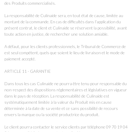
des Produits commercialisés.
La responsabilité de Culinaide sera, en tout état de cause, limitée au
montant de la commande. En cas de difficultés dans l'application du
présent contrat, le client et Culinaide se réservent la possibilité, avant
toute action en justice, de rechercher une solution amiable.
A défaut, pour les clients professionnels, le Tribunal de Commerce de
est seul compétent, quels que soient le lieu de livraison et le mode de
paiement accepté.
ARTICLE 11 - GARANTIE
Dans tous les cas Culinaide ne pourra être tenu pour responsable du
non-respect des dispositions réglementaires et législatives en vigueur
dans le pays de réception. La responsabilité de Culinaide est
systématiquement limitée à la valeur du Produit mis en cause
déterminée à la date de sa vente et ce sans possibilité de recours
envers la marque ou la société productrice du produit.
Le client pourra contacter le service clients par téléphone 09 70 19 04