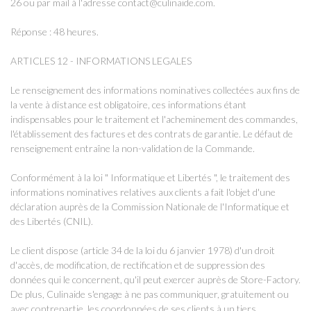
26 ou par mail à l'adresse contact@culinaide.com.
Réponse : 48 heures.
ARTICLES 12 - INFORMATIONS LEGALES
Le renseignement des informations nominatives collectées aux fins de
la vente à distance est obligatoire, ces informations étant
indispensables pour le traitement et l'acheminement des commandes,
l'établissement des factures et des contrats de garantie. Le défaut de
renseignement entraîne la non-validation de la Commande.
Conformément à la loi " Informatique et Libertés ", le traitement des
informations nominatives relatives aux clients a fait l'objet d'une
déclaration auprès de la Commission Nationale de l'Informatique et
des Libertés (CNIL).
Le client dispose (article 34 de la loi du 6 janvier 1978) d'un droit
d'accès, de modification, de rectification et de suppression des
données qui le concernent, qu'il peut exercer auprès de Store-Factory.
De plus, Culinaide s'engage à ne pas communiquer, gratuitement ou
avec contrepartie, les coordonnées de ses clients à un tiers.