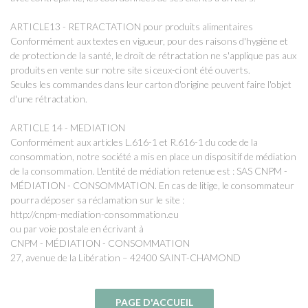
ARTICLE13 - RETRACTATION pour produits alimentaires
Conformément aux textes en vigueur, pour des raisons d'hygiène et
de protection de la santé, le droit de rétractation ne s'applique pas aux
produits en vente sur notre site si ceux-ci ont été ouverts.
Seules les commandes dans leur carton d'origine peuvent faire l'objet
d'une rétractation.
ARTICLE 14 - MEDIATION
Conformément aux articles L.616-1 et R.616-1 du code de la
consommation, notre société a mis en place un dispositif de médiation
de la consommation. L'entité de médiation retenue est : SAS CNPM -
MÉDIATION - CONSOMMATION. En cas de litige, le consommateur
pourra déposer sa réclamation sur le site :
http://cnpm-mediation-consommation.eu
ou par voie postale en écrivant à
CNPM - MÉDIATION - CONSOMMATION
27, avenue de la Libération – 42400 SAINT-CHAMOND