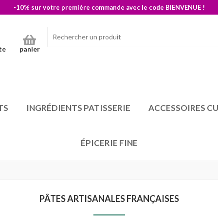
-10% sur votre première commande avec le code BIENVENUE !
te
panier
TS
INGRÉDIENTS PATISSERIE
ACCESSOIRES CU
ÉPICERIE FINE
PÂTES ARTISANALES FRANÇAISES