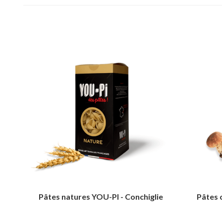
Pâtes natures YOU-PI - Conchiglie
Pâtes 