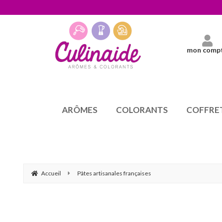
mon comp
ARÔMES
COLORANTS
COFFRE
Accueil
Pâtes artisanales françaises