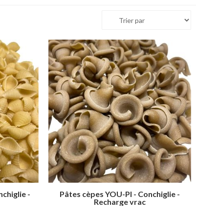
chiglie -
Pâtes cèpes YOU-PI - Conchiglie -
Recharge vrac