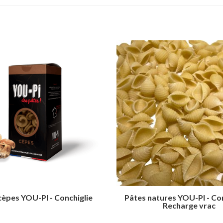
cèpes YOU-PI - Conchiglie
Pâtes natures YOU-PI - Con
Recharge vrac