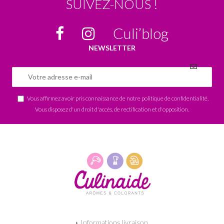
SUIVEZ-NOUS !
Culi’blog
NEWSLETTER
Vous affirmez avoir pris connaissance de notre
politique de confidentialité
.
Vous disposez d'un droit d'accès, de rectification et d'opposition.
Informations livraison