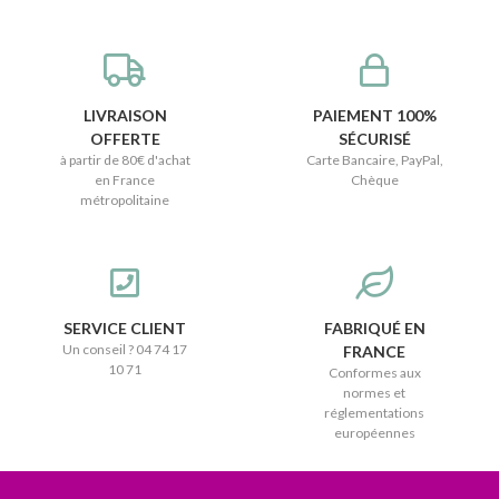
LIVRAISON
PAIEMENT 100%
OFFERTE
SÉCURISÉ
à partir de 80€ d'achat
Carte Bancaire, PayPal,
en France
Chèque
métropolitaine
SERVICE CLIENT
FABRIQUÉ EN
Un conseil ? 04 74 17
FRANCE
10 71
Conformes aux
normes et
réglementations
européennes