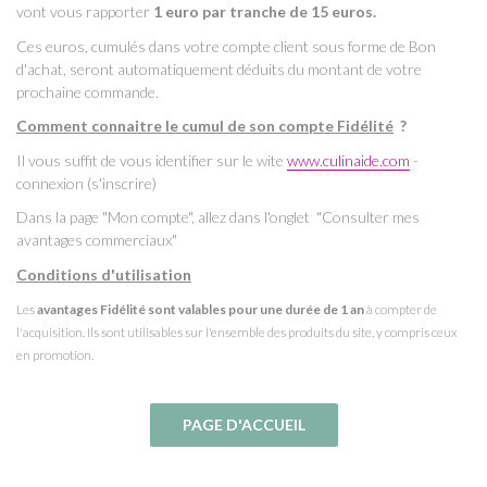
vont vous rapporter
1 euro par tranche de 15 euros.
Ces euros, cumulés dans votre compte client sous forme de Bon
d'achat, seront automatiquement déduits du montant de votre
prochaine commande.
Comment connaitre le cumul de son compte Fidélité
?
Il vous suffit de vous identifier sur le wite
www.culinaide.com
-
connexion (s'inscrire)
Dans la page "Mon compte", allez dans l'onglet "Consulter mes
avantages commerciaux"
Conditions d'utilisation
Les
avantages Fidélité sont valables pour une durée de 1 an
à compter de
l'acquisition. Ils sont utilisables sur l'ensemble des produits du site, y compris ceux
en promotion.