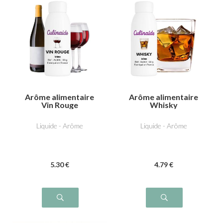
Arôme alimentaire
Arôme alimentaire
Vin Rouge
Whisky
Liquide - Arôme
Liquide - Arôme
5
.30
€
4
.79
€