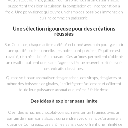
supportent très bien la cuisson, la congélation et l’incorporation à
froid. Une polyvalence qui ouvre un champ des possibles immense en
cuisine comme en pâtisserie.
Une sélection rigoureuse pour des créations
réussies
Sur Culinaide, chaque arôme a été sélectionné avec soin pour garantir
une qualité professionnelle. Les notes sont précises, l'équilibre est
travaillé, rien n’est laissé au hasard. Ces arômes permettent d'obtenir
un résultat authentique, sans l’agressivité que peuvent parfois avoir
des extraits classiques.
Que ce soit pour aromatiser des ganaches, des sirops, des glaces ou
même des boissons originales, ils s’intègrent facilement et délivrent
toute leur puissance aromatique, même à faible dose.
Des idées à explorer sans limite
Oser des ganaches chocolat-cognac, revisiter un tiramisu avec un
parfum de rhum sans alcool, surprendre avec un sirop d'orange à la
liqueur de Cointreau... Les arômes sans alcool offrent une infinité de