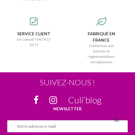
SERVICE CLIENT
FABRIQUÉ EN
Un conseil ? 04 74 17
FRANCE
10 71
Conformes aux
normes et
réglementations
européennes
SUIVEZ-NOUS !
Culi’blog
NEWSLETTER