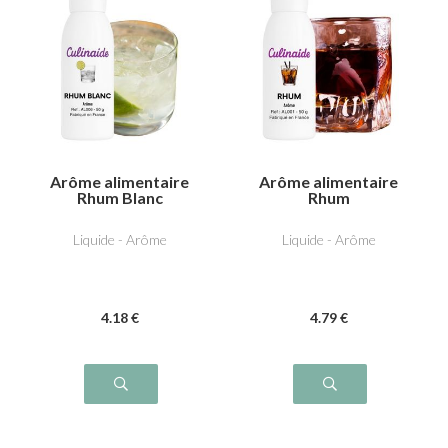
Arôme alimentaire
Arôme alimentaire
Rhum Blanc
Rhum
Liquide - Arôme
Liquide - Arôme
4
.18
€
4
.79
€