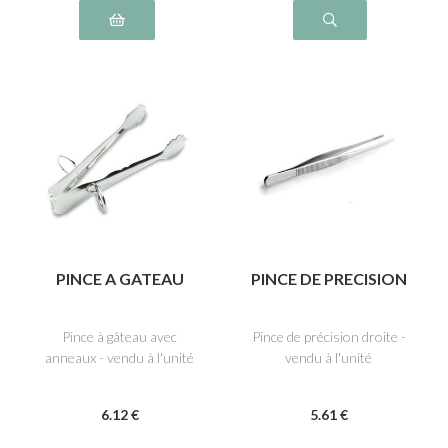
PINCE A GATEAU
PINCE DE PRECISION
Pince à gâteau avec
Pince de précision droite -
anneaux - vendu à l'unité
vendu à l'unité
6
.12
€
5
.61
€