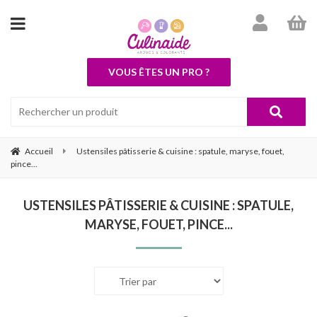
VOUS ÊTES UN PRO ?
Accueil
Ustensiles pâtisserie & cuisine : spatule, maryse, fouet,
pince...
USTENSILES PÂTISSERIE & CUISINE : SPATULE,
MARYSE, FOUET, PINCE...