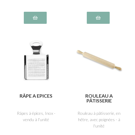
RÂPE A EPICES
ROULEAU A
PÂTISSERIE
Râpes à épices, Inox -
Rouleau à pâtisserie, en
vendu à l'unité
hêtre, avec poignées - à
l'unité