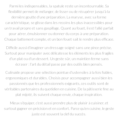
Parmi les indispensables, la spatule reste un incontournable. Sa
flexibilité permet de mélanger, de lisser ou de récupérer jusqu'à la
dernière goutte d'une préparation. La maryse, avec sa forme
caractéristique, se glisse dans les recoins les plus inaccessibles pour
un travail propre et sans gaspillage. Quant au fouet, il est l'allié parfait
pour aérer, émulsionner ou donner du corps à une préparation.
Chaque battement compte, et un bon fouet sait le rendre plus efficace.
Difficile aussi d’imaginer un dressage soigné sans une pince précise.
Surtout pour manipuler avec délicatesse les éléments les plus fragiles
d'un plat ou d'un dessert. Un geste sûr, un maintien ferme sans
écraser : l'art du détail passe par des outils bien pensés.
Culinaide propose une sélection pointue d'ustensiles à la fois fiables,
ergonomiques et durables. Choisis pour accompagner aussi bien les
passionnés que les professionnels exigeants, ces outils sont de
véritables partenaires du quotidien en cuisine. De la pâtisserie fine au
plat mijoté, ils suivent chaque envie, chaque inspiration.
Mieux s’équiper, c’est aussi prendre plus de plaisir à cuisiner, et
surtout gagner en précision et en confort. Parce qu’en cuisine, le geste
juste est souvent la clef du succès.