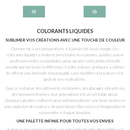
COLORANTS LIQUIDES
SUBLIMER VOS CRÉATIONS AVEC UNE TOUCHE DE COULEUR
Donner vie à ses préparations n’a jamais été aussi simple. Les
colorants liquides s’invitent dans toutes les cuisines, qu'elles soient
professionnelles ou familiales, pour ajouter cette petite étincelle
visuelle qui fait toute la différence. Faciles à doser, pratiques à utiliser,
ils offrent une intensité remarquable sans modifier ni la texture ni le
goût de vos réalisations.
Que ce soit pour des pâtisseries éclatantes, des glaçages vibrants ou
des boissons festives, leur polyvalence est un véritable atout.
Quelques gouttes suffisent pour métamorphoser une base neutre en
une explosion de couleurs, de quoi laisser libre cours à l'imagination et
surprendre à chaque bouchée.
UNE PALETTE INFINIE POUR TOUTES VOS ENVIES
À chacun son univers coloré. Les colorants liquides disponibles sur