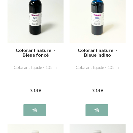
Colorant naturel -
Colorant naturel -
Bleue foncé
Bleue indigo
Colorant liquide - 105 ml
Colorant liquide - 105 ml
7
.14
€
7
.14
€