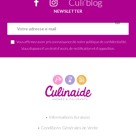
Culi’blog
NEWSLETTER
Vous affirmez avoir pris connaissance de notre
politique de confidentialité
.
Vous disposez d'un droit d'accès, de rectification et d'opposition.
Informations livraison
Conditions Générales de Vente