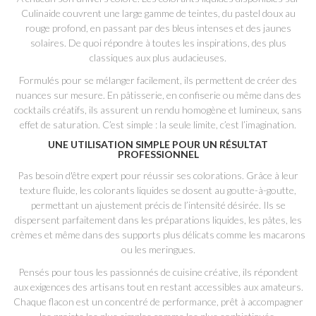
Culinaide couvrent une large gamme de teintes, du pastel doux au
rouge profond, en passant par des bleus intenses et des jaunes
solaires. De quoi répondre à toutes les inspirations, des plus
classiques aux plus audacieuses.
Formulés pour se mélanger facilement, ils permettent de créer des
nuances sur mesure. En pâtisserie, en confiserie ou même dans des
cocktails créatifs, ils assurent un rendu homogène et lumineux, sans
effet de saturation. C’est simple : la seule limite, c’est l’imagination.
UNE UTILISATION SIMPLE POUR UN RÉSULTAT
PROFESSIONNEL
Pas besoin d'être expert pour réussir ses colorations. Grâce à leur
texture fluide, les colorants liquides se dosent au goutte-à-goutte,
permettant un ajustement précis de l’intensité désirée. Ils se
dispersent parfaitement dans les préparations liquides, les pâtes, les
crèmes et même dans des supports plus délicats comme les macarons
ou les meringues.
Pensés pour tous les passionnés de cuisine créative, ils répondent
aux exigences des artisans tout en restant accessibles aux amateurs.
Chaque flacon est un concentré de performance, prêt à accompagner