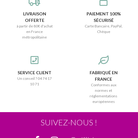
LIVRAISON
PAIEMENT 100%
OFFERTE
SÉCURISÉ
à partir de 80€ d'achat
Carte Bancaire, PayPal,
en France
Chèque
métropolitaine
SERVICE CLIENT
FABRIQUÉ EN
Un conseil ? 04 74 17
FRANCE
10 71
Conformes aux
normes et
réglementations
européennes
SUIVEZ-NOUS !