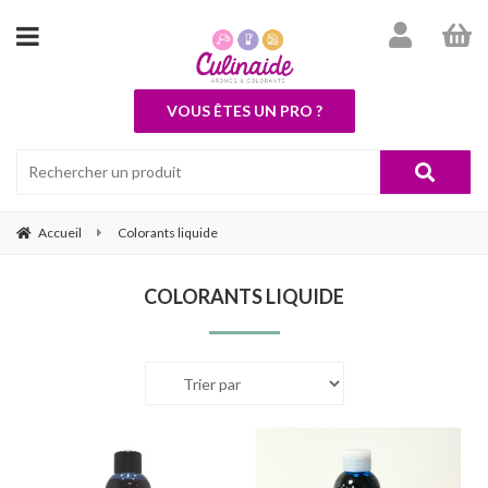
VOUS ÊTES UN PRO ?
Accueil
Colorants liquide
COLORANTS LIQUIDE