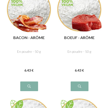
BACON - ARÔME
BOEUF - ARÔME
En poudre - 50 g
En poudre - 50 g
6
.43
€
6
.43
€