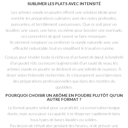
SUBLIMER LES PLATS AVEC INTENSITÉ
Les arômes viande en poudre offrent une solution idéale pour
enrichir les préparations culinaires avec des notes profondes,
puissantes, et terriblement savoureuses. Que ce soit pour un
bouillon, une sauce, une farce, ou même pour booster une marinade,
ces concentrés de goût savent se faire remarquer.
Ils viennent remplacer ou renforcer la viande naturelle avec une
efficacité redoutable, tout en simplifiant le travail en cuisine.
Conçus pour révéler toute la richesse d’un fumet de bœuf, la tendreté
d’un poulet rôti, ou encore la générosité d’un sauté de veau, les
arômes viande en poudre se déclinent en une infinité de nuances. À
doser selon l’intensité recherchée, ils s’incorporent aussi bien dans
des préparations professionnelles que dans des recettes du
quotidien.
POURQUOI CHOISIR UN ARÔME EN POUDRE PLUTÔT QU'UN
AUTRE FORMAT ?
Le format poudre séduit pour sa praticité, sa conservation longue
durée, mais aussi pour sa capacité à se disperser rapidement dans
tous types de bases liquides ou solides.
Pas besoin de réhydrater pendant des heures, ni de prévoir une