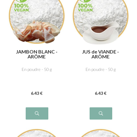
JAMBON BLANC -
JUS de VIANDE -
ARÔME
ARÔME
En poudre - 50 g
En poudre - 50 g
6
.43
€
6
.43
€