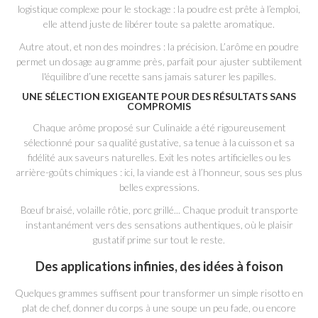
logistique complexe pour le stockage : la poudre est prête à l’emploi,
elle attend juste de libérer toute sa palette aromatique.
Autre atout, et non des moindres : la précision. L’arôme en poudre
permet un dosage au gramme près, parfait pour ajuster subtilement
l'équilibre d’une recette sans jamais saturer les papilles.
UNE SÉLECTION EXIGEANTE POUR DES RÉSULTATS SANS
COMPROMIS
Chaque arôme proposé sur Culinaide a été rigoureusement
sélectionné pour sa qualité gustative, sa tenue à la cuisson et sa
fidélité aux saveurs naturelles. Exit les notes artificielles ou les
arrière-goûts chimiques : ici, la viande est à l’honneur, sous ses plus
belles expressions.
Bœuf braisé, volaille rôtie, porc grillé... Chaque produit transporte
instantanément vers des sensations authentiques, où le plaisir
gustatif prime sur tout le reste.
Des applications infinies, des idées à foison
Quelques grammes suffisent pour transformer un simple risotto en
plat de chef, donner du corps à une soupe un peu fade, ou encore