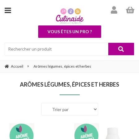
VOUS ÊTES UN PRO ?
Accueil
Arômes légumes, épices et herbes
ARÔMES LÉGUMES, ÉPICES ET HERBES