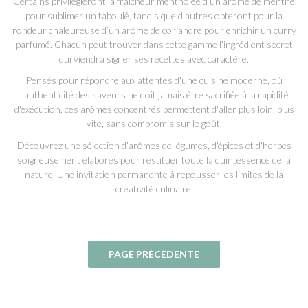
Certains privilégieront la fraîcheur mentholée d’un arôme de menthe
pour sublimer un taboulé, tandis que d'autres opteront pour la
rondeur chaleureuse d’un arôme de coriandre pour enrichir un curry
parfumé. Chacun peut trouver dans cette gamme l’ingrédient secret
qui viendra signer ses recettes avec caractère.
Pensés pour répondre aux attentes d'une cuisine moderne, où
l'authenticité des saveurs ne doit jamais être sacrifiée à la rapidité
d'exécution, ces arômes concentrés permettent d'aller plus loin, plus
vite, sans compromis sur le goût.
Découvrez une sélection d’arômes de légumes, d'épices et d'herbes
soigneusement élaborés pour restituer toute la quintessence de la
nature. Une invitation permanente à repousser les limites de la
créativité culinaire.