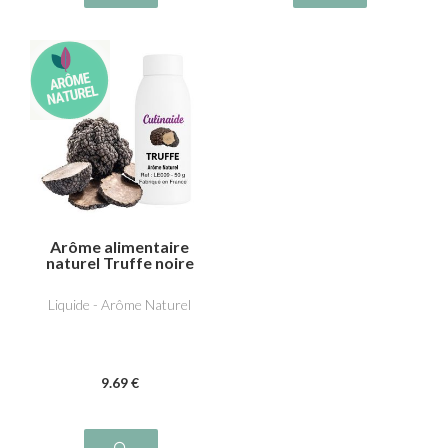
Arôme alimentaire
naturel Truffe noire
Liquide - Arôme Naturel
9
.69
€