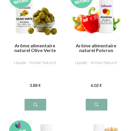
Arôme alimentaire
Arôme alimentaire
naturel Olive Verte
naturel Poivron
Liquide - Arôme Naturel
Liquide - Arôme Naturel
3
.88
€
6
.02
€