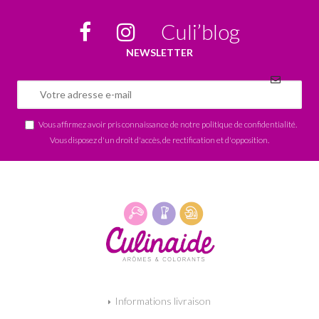
Culi’blog
NEWSLETTER
Vous affirmez avoir pris connaissance de notre
politique de confidentialité
.
Vous disposez d'un droit d'accès, de rectification et d'opposition.
Informations livraison