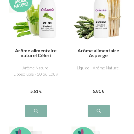
Arôme alimentaire
Arôme alimentaire
naturel Cèleri
Asperge
Liposoluble
Arôme Naturel
Liquide - Arôme Naturel
Liposoluble - 50 ou 100 g
5
.61
€
5
.81
€