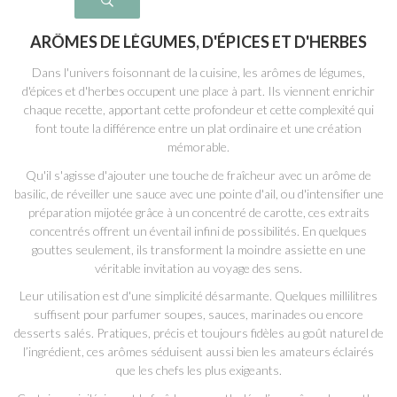
ARÔMES DE LÉGUMES, D'ÉPICES ET D'HERBES
Dans l'univers foisonnant de la cuisine, les arômes de légumes,
d'épices et d'herbes occupent une place à part. Ils viennent enrichir
chaque recette, apportant cette profondeur et cette complexité qui
font toute la différence entre un plat ordinaire et une création
mémorable.
Qu'il s'agisse d'ajouter une touche de fraîcheur avec un arôme de
basilic, de réveiller une sauce avec une pointe d'ail, ou d'intensifier une
préparation mijotée grâce à un concentré de carotte, ces extraits
concentrés offrent un éventail infini de possibilités. En quelques
gouttes seulement, ils transforment la moindre assiette en une
véritable invitation au voyage des sens.
Leur utilisation est d'une simplicité désarmante. Quelques millilitres
suffisent pour parfumer soupes, sauces, marinades ou encore
desserts salés. Pratiques, précis et toujours fidèles au goût naturel de
l’ingrédient, ces arômes séduisent aussi bien les amateurs éclairés
que les chefs les plus exigeants.