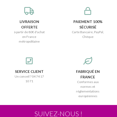
LIVRAISON
PAIEMENT 100%
OFFERTE
SÉCURISÉ
à partir de 80€ d'achat
Carte Bancaire, PayPal,
en France
Chèque
métropolitaine
SERVICE CLIENT
FABRIQUÉ EN
Un conseil ? 04 74 17
FRANCE
10 71
Conformes aux
normes et
réglementations
européennes
SUIVEZ-NOUS !