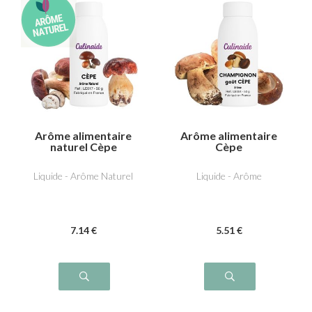
Arôme alimentaire
Arôme alimentaire
naturel Cèpe
Cèpe
Liquide - Arôme Naturel
Liquide - Arôme
7
.14
€
5
.51
€