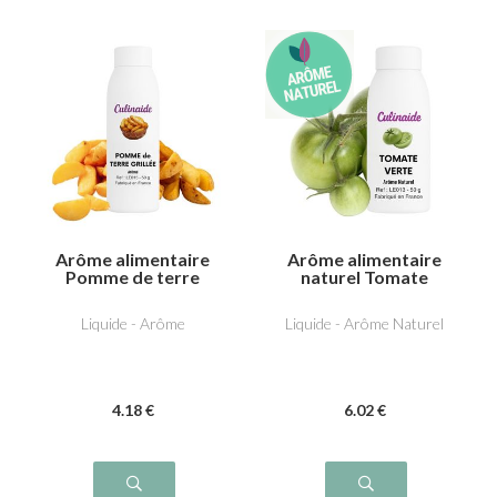
Arôme alimentaire
Arôme alimentaire
Pomme de terre
naturel Tomate
grillée
Verte
Liquide - Arôme
Liquide - Arôme Naturel
4
.18
€
6
.02
€