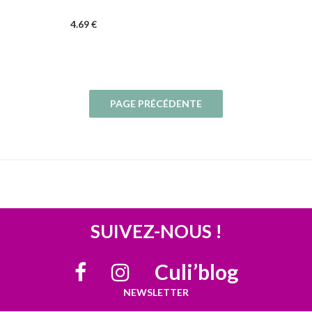
4
.69
€
SUIVEZ-NOUS !
Culi’blog
NEWSLETTER