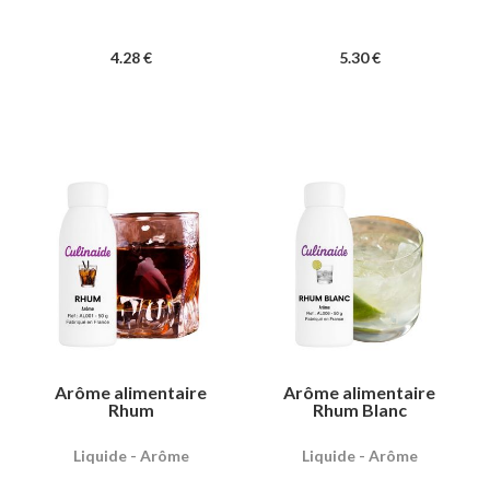
4
.28
€
5
.30
€
Arôme alimentaire
Arôme alimentaire
Rhum
Rhum Blanc
Liquide - Arôme
Liquide - Arôme