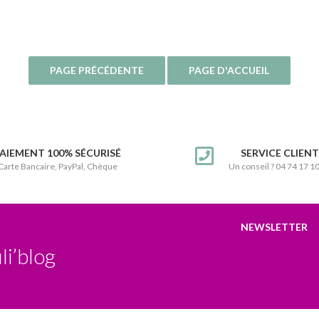
AIEMENT 100% SÉCURISÉ
SERVICE CLIEN
Carte Bancaire, PayPal, Chèque
Un conseil ? 04 74 17 1
NEWSLETTER
li’blog