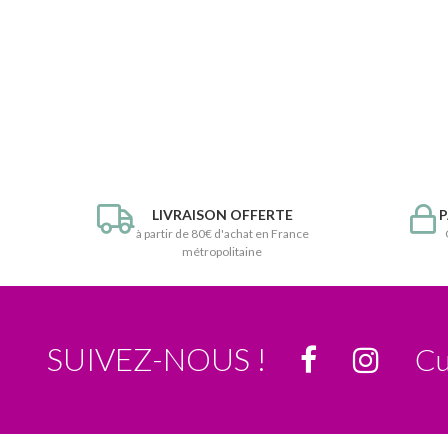
LIVRAISON OFFERTE
P
à partir de 80€ d'achat en France
métropolitaine
SUIVEZ-NOUS !
Cu