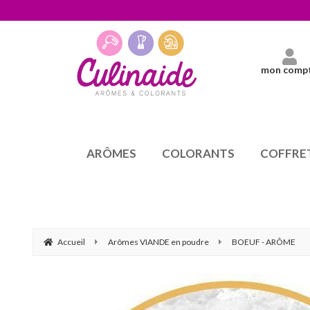
mon comp
ARÔMES
COLORANTS
COFFRE
Accueil
Arômes VIANDE en poudre
BOEUF - ARÔME