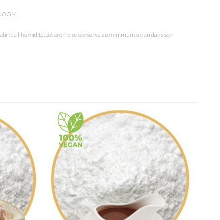
ans OGM
 l'abri de l'humidité, cet arôme se conserve au minimum un an dans son