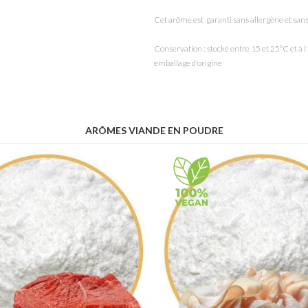
Cet arôme est garanti sans allergène et s
Conservation : stocké entre 15 et 25°C et à
emballage d'origine
ARÔMES VIANDE EN POUDRE