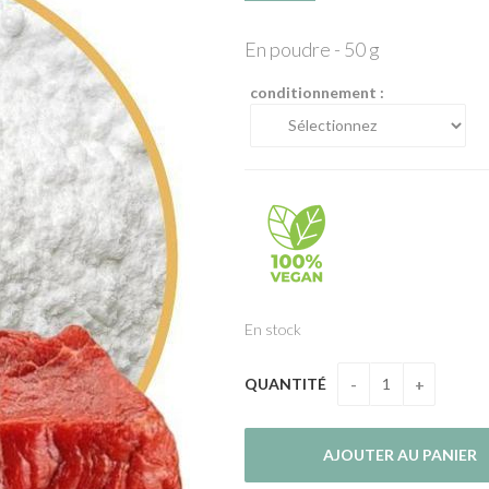
En poudre - 50 g
conditionnement :
En stock
QUANTITÉ