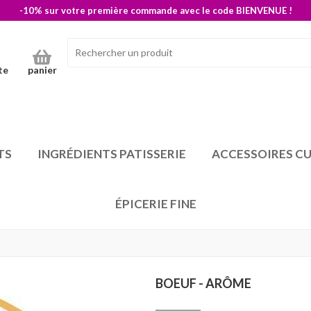
-10% sur votre première commande avec le code BIENVENUE !
te
panier
TS
INGRÉDIENTS PATISSERIE
ACCESSOIRES CU
ÉPICERIE FINE
BOEUF - ARÔME