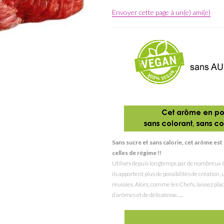
Envoyer cette page à un(e) ami(e)
Sans sucre et sans calorie, cet arôme e
celles de régime !!
Utilisés depuis longtemps par de nombreux C
ils apportent plus de possibilités de création
réussies. Alors, comme les Chefs, laissez place
d’arômes et de délicatesse......