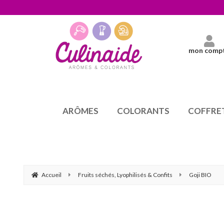
mon comp
ARÔMES
COLORANTS
COFFRE
Accueil
Fruits séchés, Lyophilisés & Confits
Goji BIO