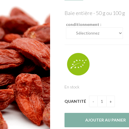
Baie entière - 50 g ou 100 g
conditionnement :
En stock
QUANTITÉ