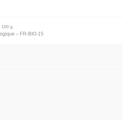
 100 g.
iologique – FR-BIO-15