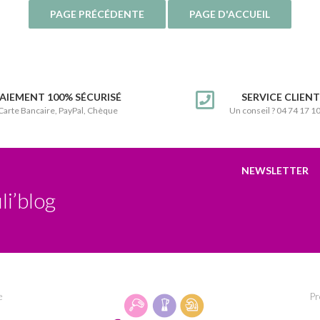
AIEMENT 100% SÉCURISÉ
SERVICE CLIEN
Carte Bancaire, PayPal, Chèque
Un conseil ? 04 74 17 1
NEWSLETTER
li’blog
e
Pr