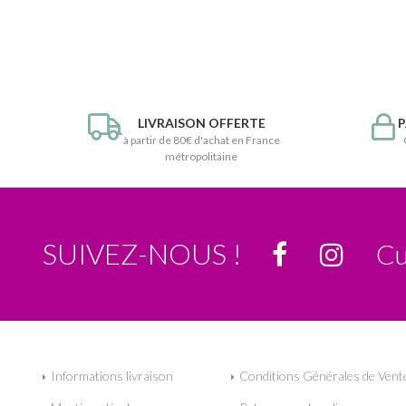
LIVRAISON OFFERTE
P
à partir de 80€ d'achat en France
métropolitaine
SUIVEZ-NOUS !
Cu
Informations livraison
Conditions Générales de Vent