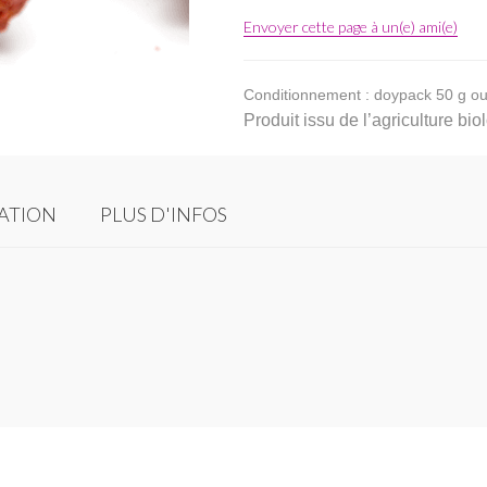
Envoyer cette page à un(e) ami(e)
Conditionnement : doypack 50 g ou
Produit issu de l’agriculture b
SATION
PLUS D'INFOS