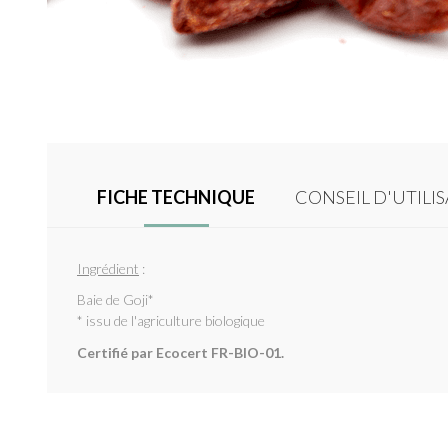
FICHE TECHNIQUE
CONSEIL D'UTILI
Ingrédient
:
Baie de Goji*
* issu de l'agriculture biologique
Certifié par Ecocert FR-BIO-01.