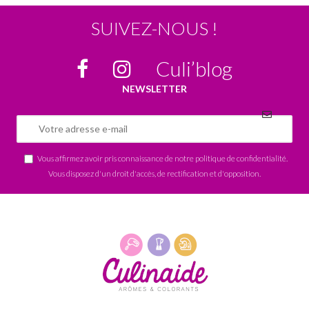
SUIVEZ-NOUS !
Culi’blog
NEWSLETTER
Vous affirmez avoir pris connaissance de notre
politique de confidentialité
.
Vous disposez d'un droit d'accès, de rectification et d'opposition.