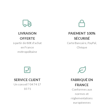
LIVRAISON
PAIEMENT 100%
OFFERTE
SÉCURISÉ
à partir de 80€ d'achat
Carte Bancaire, PayPal,
en France
Chèque
métropolitaine
SERVICE CLIENT
FABRIQUÉ EN
Un conseil ? 04 74 17
FRANCE
10 71
Conformes aux
normes et
réglementations
européennes