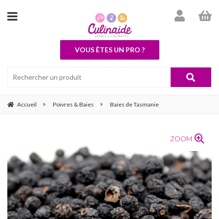
VOUS ÊTES UN PRO ?
Accueil
Poivres & Baies
Baies de Tasmanie
ZOOM