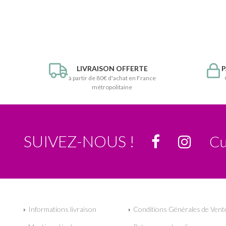
LIVRAISON OFFERTE
P
à partir de 80€ d'achat en France
métropolitaine
SUIVEZ-NOUS !
Cu
Informations livraison
Conditions Générales de Vent