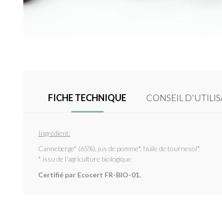
FICHE TECHNIQUE
CONSEIL D'UTILI
Ingrédient:
Canneberge* (65%), jus de pomme*, huile de tournesol*.
* issu de l'agriculture biologique
Certifié par Ecocert FR-BIO-01.