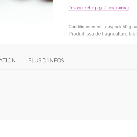
Envoyer cette page à un(e) ami(e)
Conditionnement : doypack 50 g ou
Produit issu de l’agriculture b
SATION
PLUS D'INFOS