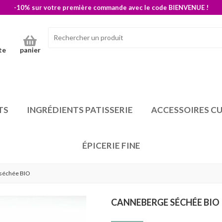
-10% sur votre première commande avec le code BIENVENUE !
te
panier
TS
INGRÉDIENTS PATISSERIE
ACCESSOIRES CU
ÉPICERIE FINE
séchée BIO
CANNEBERGE SÉCHÉE BIO