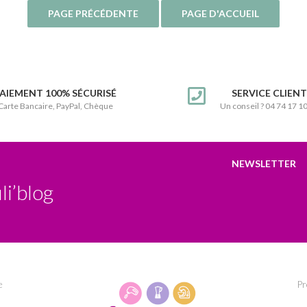
AIEMENT 100% SÉCURISÉ
SERVICE CLIEN
Carte Bancaire, PayPal, Chèque
Un conseil ? 04 74 17 1
NEWSLETTER
li’blog
e
Pr