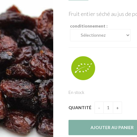
Fruit entier séché au jus de 
conditionnement :
En stock
QUANTITÉ