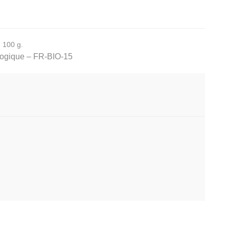
 100 g.
iologique – FR-BIO-15