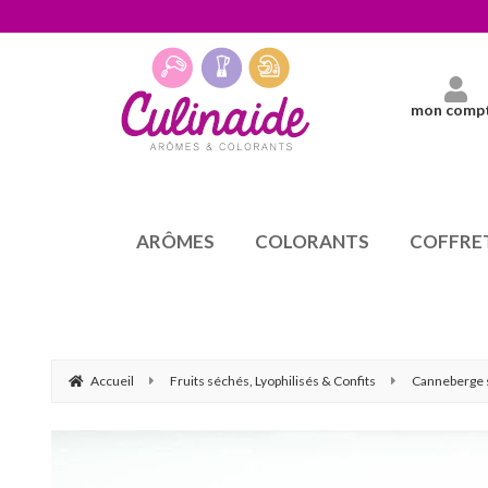
mon comp
ARÔMES
COLORANTS
COFFRE
Accueil
Fruits séchés, Lyophilisés & Confits
Canneberge 