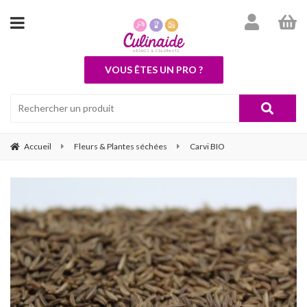
VOUS ÊTES UN PRO ?
Accueil
Fleurs & Plantes séchées
Carvi BIO