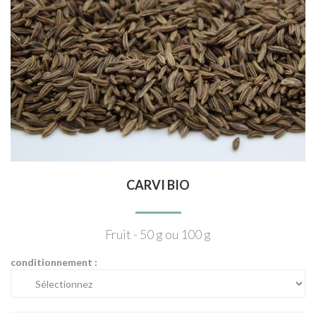
CARVI BIO
Fruit - 50 g ou 100 g
conditionnement :