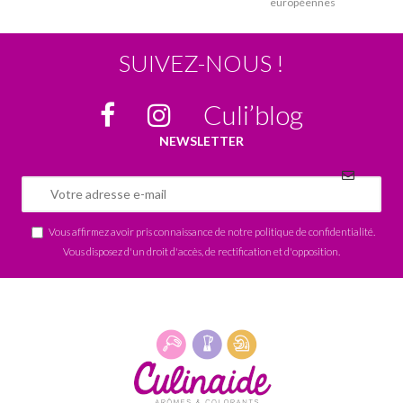
européennes
SUIVEZ-NOUS !
Culi’blog
NEWSLETTER
Vous affirmez avoir pris connaissance de notre
politique de confidentialité
.
Vous disposez d'un droit d'accès, de rectification et d'opposition.