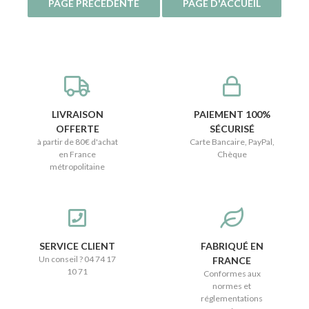
LIVRAISON
PAIEMENT 100%
OFFERTE
SÉCURISÉ
à partir de 80€ d'achat
Carte Bancaire, PayPal,
en France
Chèque
métropolitaine
SERVICE CLIENT
FABRIQUÉ EN
Un conseil ? 04 74 17
FRANCE
10 71
Conformes aux
normes et
réglementations