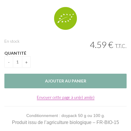
En stock
4
.59
€
T.T.C.
QUANTITÉ
Envoyer cette page à un(e) ami(e)
Conditionnement : doypack 50 g ou 100 g.
Produit issu de l’agriculture biologique – FR-BIO-15