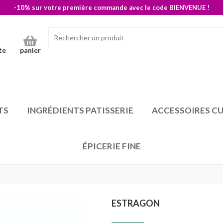
-10% sur votre première commande avec le code BIENVENUE !
te
panier
TS
INGRÉDIENTS PATISSERIE
ACCESSOIRES CU
ÉPICERIE FINE
ESTRAGON