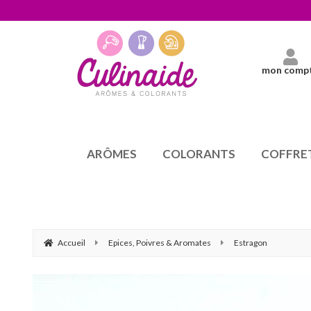
mon comp
ARÔMES
COLORANTS
COFFRE
Accueil
Epices, Poivres & Aromates
Estragon