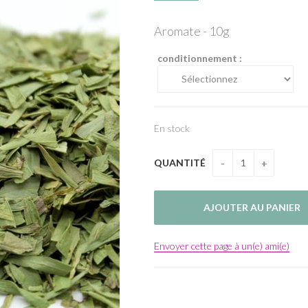
Aromate - 10g
conditionnement :
En stock
QUANTITÉ
Envoyer cette page à un(e) ami(e)