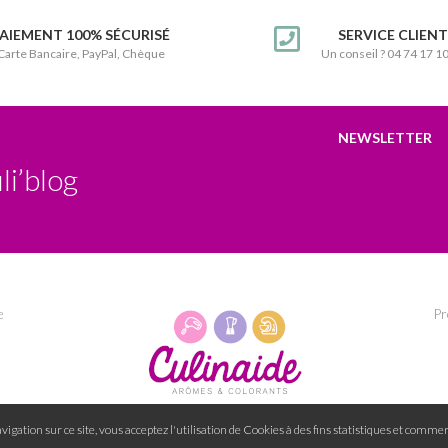
AIEMENT 100% SÉCURISÉ
SERVICE CLIEN
Carte Bancaire, PayPal, Chèque
Un conseil ? 04 74 17 1
NEWSLETTER
li’blog
e
Pr
igation sur ce site, vous acceptez l'utilisation de Cookies à des fins statistiques et commer