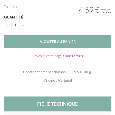
En stock
4
.59
€
T.T.C.
QUANTITÉ
Envoyer cette page à un(e) ami(e)
Conditionnement : doypack 50 g ou 100 g.
Origine : Portugal
FICHE TECHNIQUE