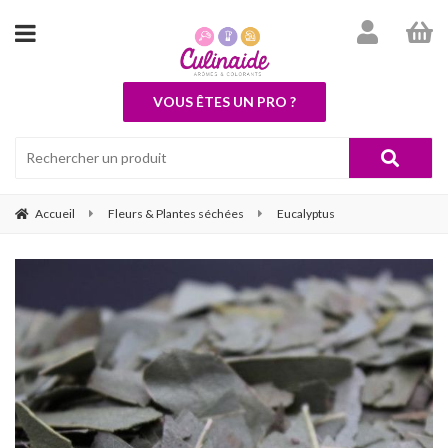
VOUS ÊTES UN PRO ?
Accueil
Fleurs & Plantes séchées
Eucalyptus