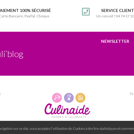
AIEMENT 100% SÉCURISÉ
SERVICE CLIEN
Carte Bancaire, PayPal, Chèque
Un conseil ? 04 74 17 1
NEWSLETTER
li’blog
e
Pr
igation sur ce site, vous acceptez l'utilisation de Cookies à des fins statistiques et commer