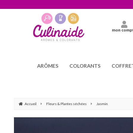
mon comp
ARÔMES
COLORANTS
COFFRE
Accueil
Fleurs & Plantes séchées
Jasmin