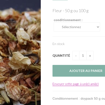
Fleur - 50 g ou 100 g
conditionnement :
En stock
QUANTITÉ
Envoyer cette page à un(e) ami(e)
Conditionnement : doypack 50 g ou