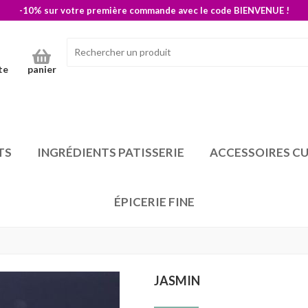
-10% sur votre première commande avec le code BIENVENUE !
te
panier
TS
INGRÉDIENTS PATISSERIE
ACCESSOIRES CU
ÉPICERIE FINE
JASMIN