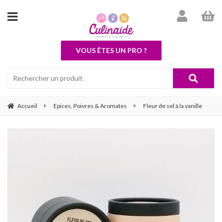
VOUS ÊTES UN PRO ?
Accueil
Epices, Poivres & Aromates
Fleur de sel à la vanille