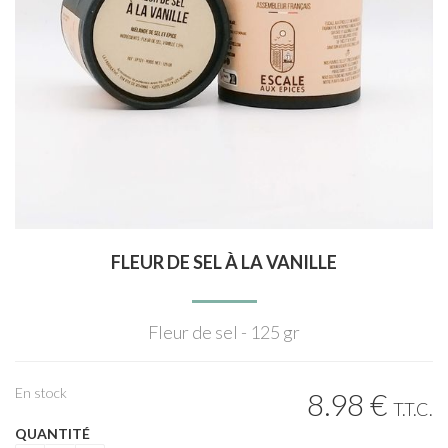
FLEUR DE SEL À LA VANILLE
Fleur de sel - 125 gr
En stock
8
.98
€
T.T.C.
QUANTITÉ