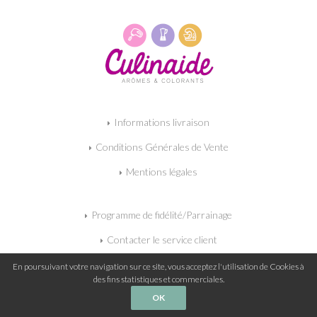
Informations livraison
Conditions Générales de Vente
Mentions légales
Programme de fidélité/Parrainage
Contacter le service client
Mon panier
En poursuivant votre navigation sur ce site, vous acceptez l'utilisation de Cookies à
des fins statistiques et commerciales.
OK