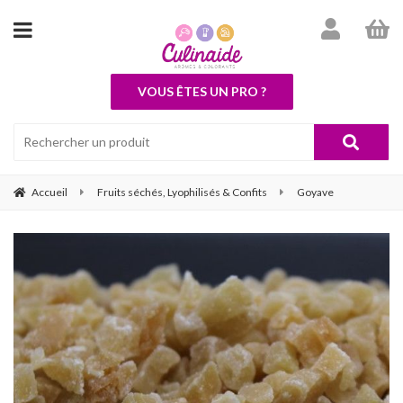
VOUS ÊTES UN PRO ?
Accueil
Fruits séchés, Lyophilisés & Confits
Goyave