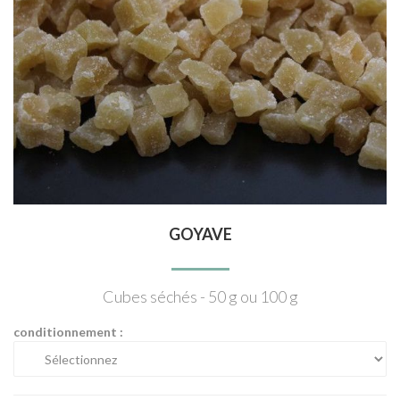
GOYAVE
Cubes séchés - 50 g ou 100 g
conditionnement :