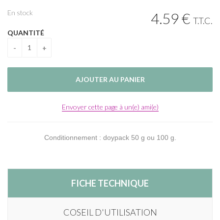
En stock
4
.59
€
T.T.C.
QUANTITÉ
Envoyer cette page à un(e) ami(e)
Conditionnement : doypack 50 g ou 100 g.
FICHE TECHNIQUE
COSEIL D'UTILISATION