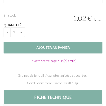
En stock
1
.02
€
T.T.C.
QUANTITÉ
Envoyer cette page à un(e) ami(e)
Graines de fenouil. Aux notes anisées et sucrées.
Conditionnement : sachet kraft 10gr.
FICHE TECHNIQUE