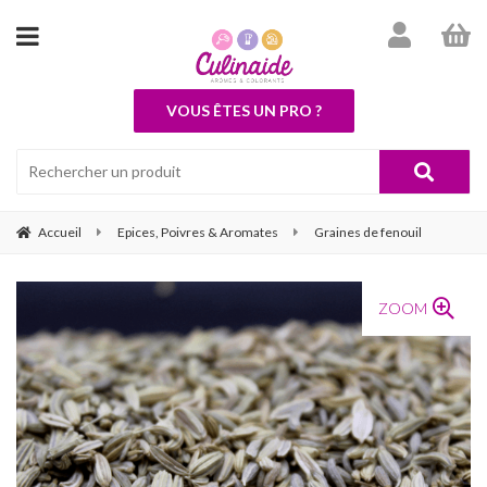
VOUS ÊTES UN PRO ?
Accueil
Epices, Poivres & Aromates
Graines de fenouil
ZOOM