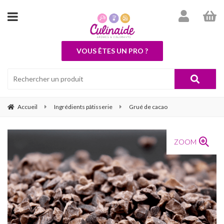
VOUS ÊTES UN PRO ?
Accueil
Ingrédients pâtisserie
Grué de cacao
ZOOM