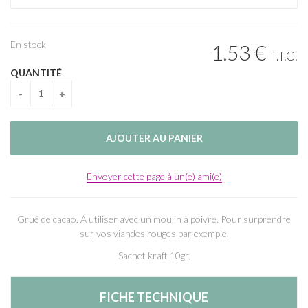
En stock
1
.53
€
T.T.C.
QUANTITÉ
Envoyer cette page à un(e) ami(e)
Grué de cacao. A utiliser avec un moulin à poivre. Pour surprendre
sur vos viandes rouges par exemple.
Sachet kraft 10gr.
FICHE TECHNIQUE