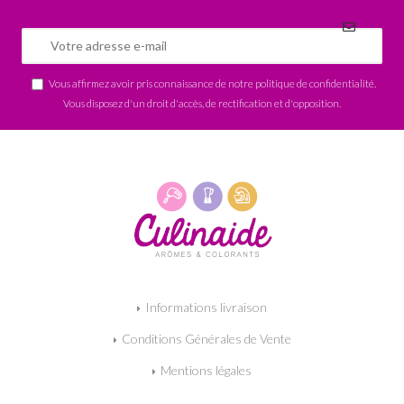
Vous affirmez avoir pris connaissance de notre
politique de confidentialité
.
Vous disposez d'un droit d'accès, de rectification et d'opposition.
Informations livraison
Conditions Générales de Vente
Mentions légales