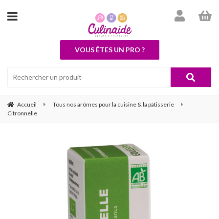
VOUS ÊTES UN PRO ?
Accueil
Tous nos arômes pour la cuisine & la pâtisserie
Citronnelle