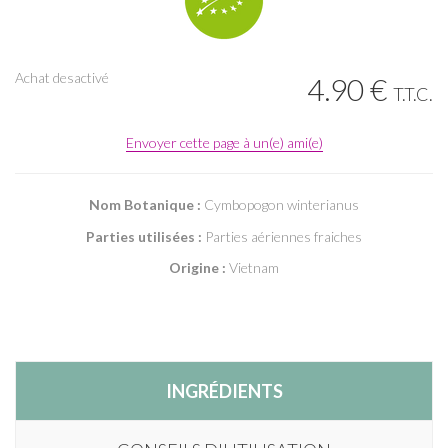
Achat desactivé
4
.90
€
T.T.C.
Envoyer cette page à un(e) ami(e)
Nom Botanique :
Cymbopogon winterianus
Parties utilisées :
Parties aériennes fraiches
Origine :
Vietnam
INGRÉDIENTS