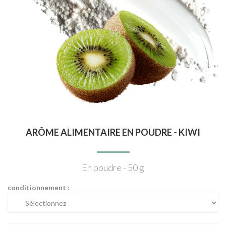
ARÔME ALIMENTAIRE EN POUDRE - KIWI
En poudre - 50 g
conditionnement :