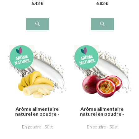
6
.43
€
6
.83
€
Arôme alimentaire
Arôme alimentaire
naturel en poudre -
naturel en poudre -
Banane
Fruit de la passion
En poudre - 50 g
En poudre - 50 g