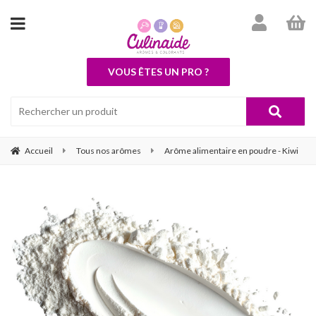
VOUS ÊTES UN PRO ?
Accueil
Tous nos arômes
Arôme alimentaire en poudre - Kiwi