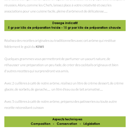
réussies. Alors, comme les Chefs, laissez place à votre créativité et osez les
associations pour une cuisine facile, pleine d’arômes et de délicatesse......
Réalisez des recettes originales ou traditionnelles avec cet arôme qui restitue
fidèlement le goût du
KIWI
Quelques grammes vous permettront de parfumer un yaourt nature, de
réhausser une préparation un peu fade, de créer des cocktails originaux et bien
d'autres recettes qui surprendront vos amis.
Avec 2 cuillères à café de notre arôme, réalisez un litre de crême dessert, de crême
glacée, de sorbets, de ganache,.... un litre d'eau ou de lait aromatisé.....
Avec 5 cuillères à café de notre arôme, préparez des patisseries ou toute autre
recette nécessitant cuisson