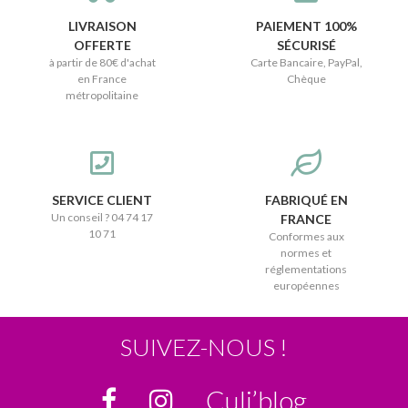
LIVRAISON
PAIEMENT 100%
OFFERTE
SÉCURISÉ
à partir de 80€ d'achat
Carte Bancaire, PayPal,
en France
Chèque
métropolitaine
SERVICE CLIENT
FABRIQUÉ EN
Un conseil ? 04 74 17
FRANCE
10 71
Conformes aux
normes et
réglementations
européennes
SUIVEZ-NOUS !
Culi’blog