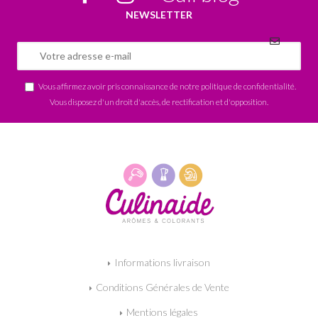
NEWSLETTER
Vous affirmez avoir pris connaissance de notre
politique de confidentialité
.
Vous disposez d'un droit d'accès, de rectification et d'opposition.
Informations livraison
Conditions Générales de Vente
Mentions légales