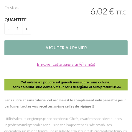
En stock
6
.02
€
T.T.C.
QUANTITÉ
Envoyer cette page à un(e) ami(e)
Sans sucre et sans calorie, cet arôme est le complément indispensable pour
parfumer toutes vos recettes, même celles de régime !!
Utilisés depuis longtemps par de nombreux Chefs, les arômes sont devenus des
ingrédients indispensables en cuisine car ils apportent plus de possibilités
de création, un gain de temps, une régularité et la sécurité de préparations toujours