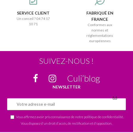
SERVICE CLIENT
FABRIQUÉ EN
Un conseil ? 04 74 17
FRANCE
10 71
Conformes aux
normes et
réglementations
européennes
SUIVEZ-NOUS !
Culi’blog
NEWSLETTER
Vous affirmez avoir pris connaissance de notre
politique de confidentialité
.
Vous disposez d'un droit d'accès, de rectification et d'opposition.