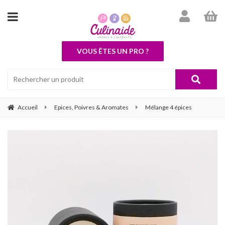
VOUS ÊTES UN PRO ?
Accueil
Epices, Poivres & Aromates
Mélange 4 épices