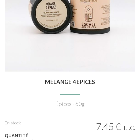
MÉLANGE 4 ÉPICES
Épices - 60g
En stock
7
.45
€
T.T.C.
QUANTITÉ