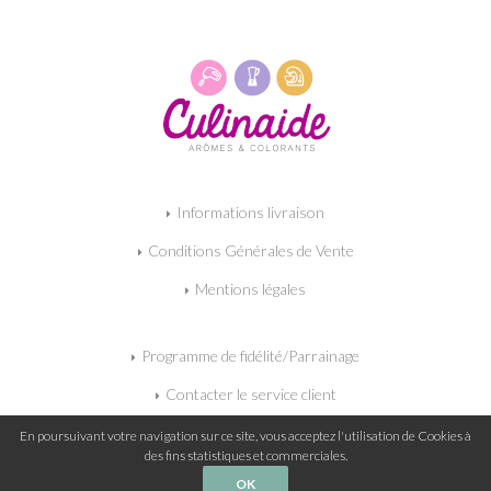
Informations livraison
Conditions Générales de Vente
Mentions légales
Programme de fidélité/Parrainage
Contacter le service client
Mon panier
En poursuivant votre navigation sur ce site, vous acceptez l'utilisation de Cookies à
des fins statistiques et commerciales.
OK