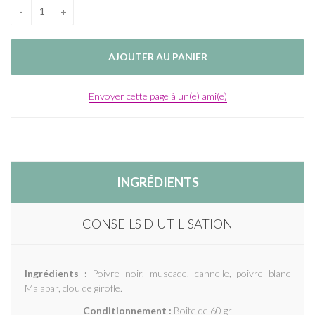
Envoyer cette page à un(e) ami(e)
INGRÉDIENTS
CONSEILS D'UTILISATION
Ingrédients :
Poivre noir, muscade, cannelle, poivre blanc
Malabar, clou de girofle.
Conditionnement :
Boite de 60 gr