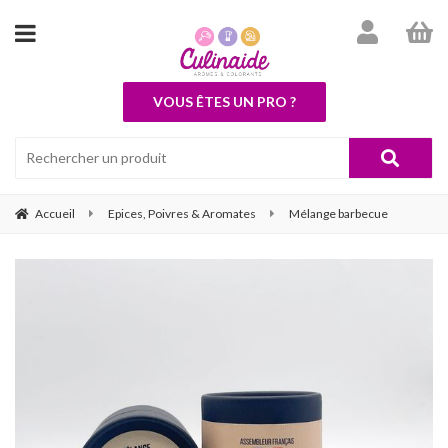
VOUS ÊTES UN PRO ?
Accueil
Epices, Poivres & Aromates
Mélange barbecue