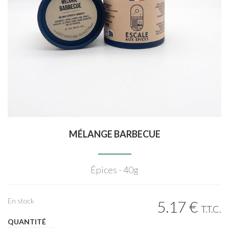
MÉLANGE BARBECUE
Épices - 40g
En stock
5
.17
€
T.T.C.
QUANTITÉ