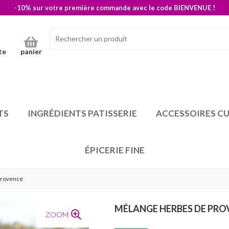
-10% sur votre première commande avec le code BIENVENUE !
te
panier
TS
INGRÉDIENTS PATISSERIE
ACCESSOIRES CU
ÉPICERIE FINE
provence
MÉLANGE HERBES DE PRO
ZOOM