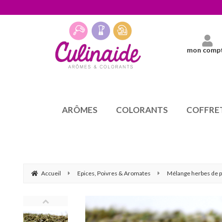
mon comp
ARÔMES
COLORANTS
COFFRE
Accueil
Epices, Poivres & Aromates
Mélange herbes de 