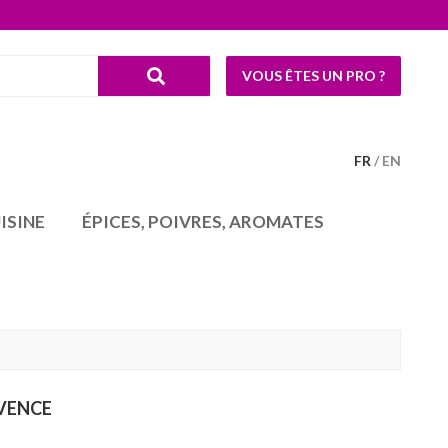
VOUS ÊTES UN PRO ?
FR
EN
ISINE
ÉPICES, POIVRES, AROMATES
VENCE