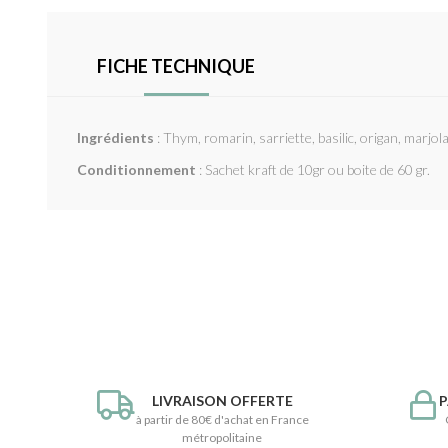
FICHE TECHNIQUE
Ingrédients
: Thym, romarin, sarriette, basilic, origan, marjola
Conditionnement
: Sachet kraft de 10gr ou boite de 60 gr.
LIVRAISON OFFERTE
P
à partir de 80€ d'achat en France
métropolitaine