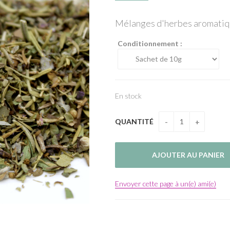
Mélanges d'herbes aromatiqu
Conditionnement :
En stock
QUANTITÉ
Envoyer cette page à un(e) ami(e)