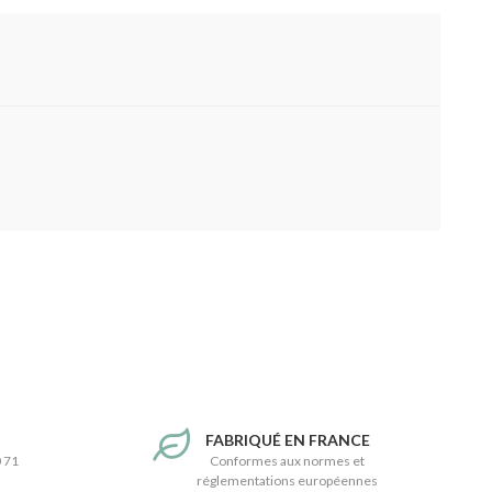
T
FABRIQUÉ EN FRANCE
0 71
Conformes aux normes et
réglementations européennes