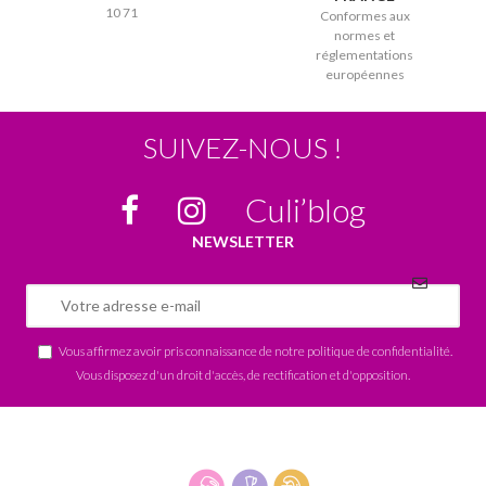
10 71
Conformes aux
normes et
réglementations
européennes
SUIVEZ-NOUS !
Culi’blog
NEWSLETTER
Vous affirmez avoir pris connaissance de notre
politique de confidentialité
.
Vous disposez d'un droit d'accès, de rectification et d'opposition.