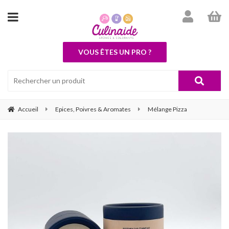
VOUS ÊTES UN PRO ?
Accueil
Epices, Poivres & Aromates
Mélange Pizza