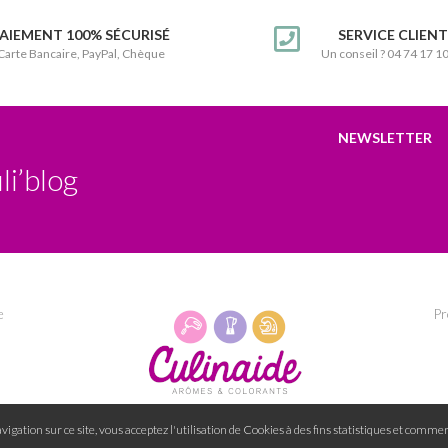
AIEMENT 100% SÉCURISÉ
SERVICE CLIEN
Carte Bancaire, PayPal, Chèque
Un conseil ? 04 74 17 1
NEWSLETTER
li’blog
e
Pr
igation sur ce site, vous acceptez l'utilisation de Cookies à des fins statistiques et commer