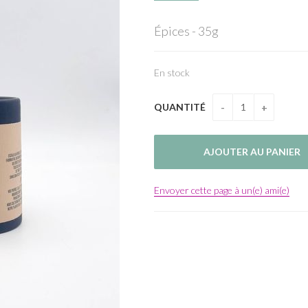
Épices - 35g
En stock
QUANTITÉ
Envoyer cette page à un(e) ami(e)