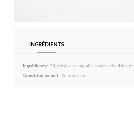
INGRÉDIENTS
Ingrédients :
Sel, persil, curcuma, ail, estragon, ciboulette, p
Conditionnement :
Boite de 35 gr