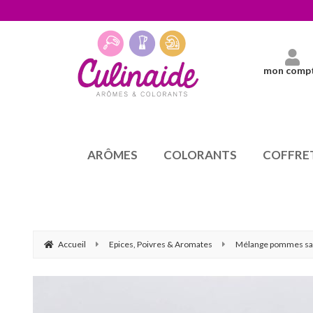
mon comp
ARÔMES
COLORANTS
COFFRE
Accueil
Epices, Poivres & Aromates
Mélange pommes sa