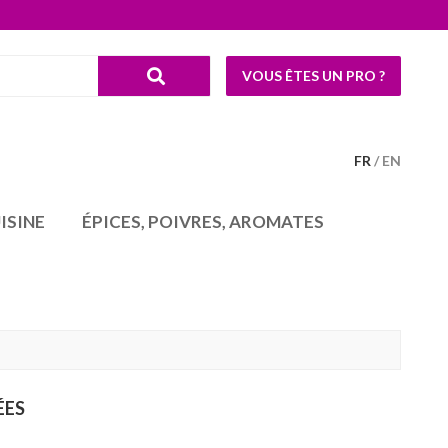
VOUS ÊTES UN PRO ?
FR
EN
ISINE
ÉPICES, POIVRES, AROMATES
ÉES