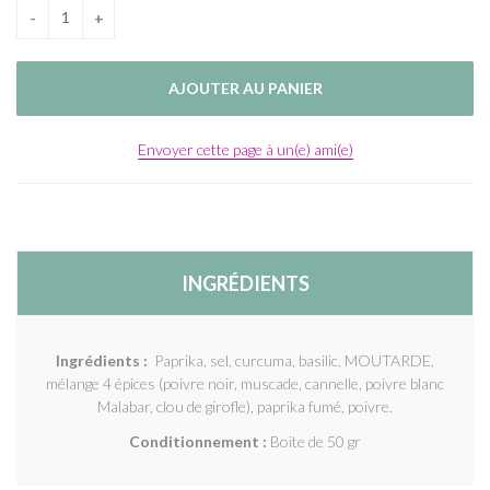
Envoyer cette page à un(e) ami(e)
INGRÉDIENTS
Ingrédients :
Paprika, sel, curcuma, basilic, MOUTARDE,
mélange 4 épices (poivre noir, muscade, cannelle, poivre blanc
Malabar, clou de girofle), paprika fumé, poivre.
Conditionnement :
Boite de 50 gr