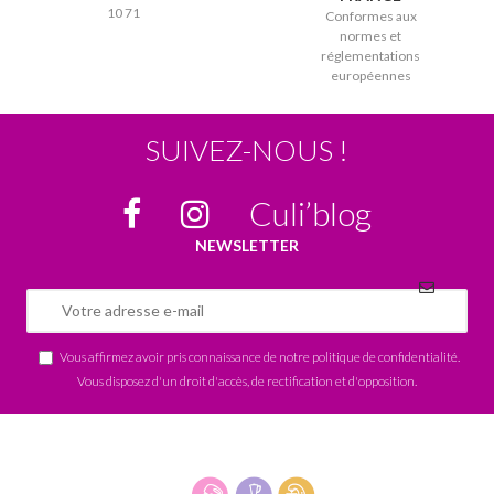
10 71
Conformes aux
normes et
réglementations
européennes
SUIVEZ-NOUS !
Culi’blog
NEWSLETTER
Vous affirmez avoir pris connaissance de notre
politique de confidentialité
.
Vous disposez d'un droit d'accès, de rectification et d'opposition.