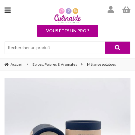
VOUS ÊTES UN PRO ?
Accueil
Epices, Poivres & Aromates
Mélange potatoes