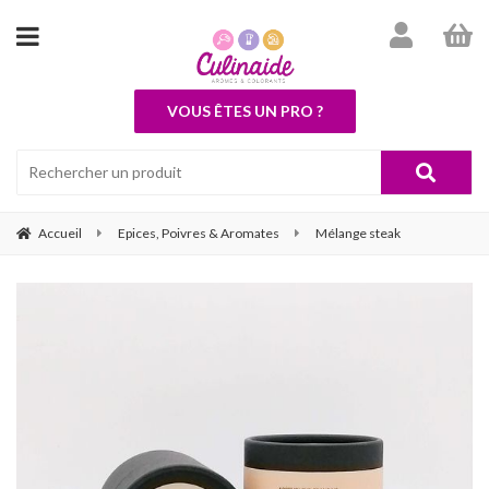
VOUS ÊTES UN PRO ?
Accueil
Epices, Poivres & Aromates
Mélange steak