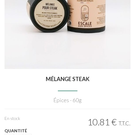
MÉLANGE STEAK
Épices - 60g
En stock
10
.81
€
T.T.C.
QUANTITÉ