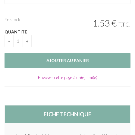
En stock
1
.53
€
T.T.C.
QUANTITÉ
Envoyer cette page à un(e) ami(e)
FICHE TECHNIQUE