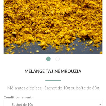
MÉLANGE TAJINE MROUZIA
Mélanges d'épices - Sachet de 10g ou boîte de 60g
Conditionnement :