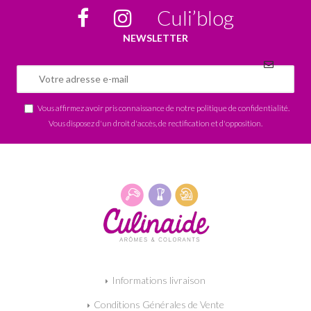
Culi’blog
NEWSLETTER
Vous affirmez avoir pris connaissance de notre
politique de confidentialité
.
Vous disposez d'un droit d'accès, de rectification et d'opposition.
Informations livraison
Conditions Générales de Vente