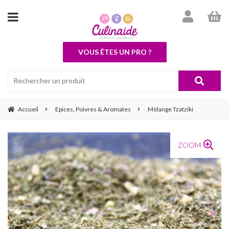
VOUS ÊTES UN PRO ?
Accueil
Epices, Poivres & Aromates
Mélange Tzatziki
ZOOM