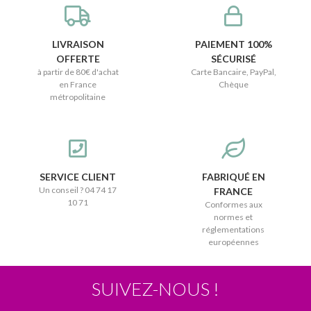
LIVRAISON
PAIEMENT 100%
OFFERTE
SÉCURISÉ
à partir de 80€ d'achat
Carte Bancaire, PayPal,
en France
Chèque
métropolitaine
SERVICE CLIENT
FABRIQUÉ EN
Un conseil ? 04 74 17
FRANCE
10 71
Conformes aux
normes et
réglementations
européennes
SUIVEZ-NOUS !