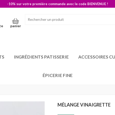
-10% sur votre première commande avec le code BIENVENUE !
te
panier
TS
INGRÉDIENTS PATISSERIE
ACCESSOIRES CU
ÉPICERIE FINE
MÉLANGE VINAIGRETTE