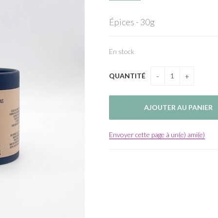
Épices - 30g
En stock
QUANTITÉ
Envoyer cette page à un(e) ami(e)