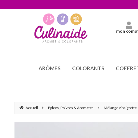
mon comp
ARÔMES
COLORANTS
COFFRE
Accueil
Epices, Poivres & Aromates
Mélange vinaigrette