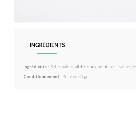
INGRÉDIENTS
Ingrédients :
Sel, échalote, ail des ours, moutarde, livèche, po
Conditionnement :
Boite de 30 gr