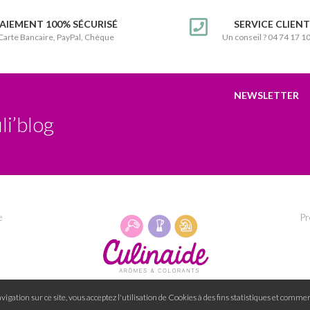
AIEMENT 100% SÉCURISÉ
SERVICE CLIEN
Carte Bancaire, PayPal, Chèque
Un conseil ? 04 74 17 1
NEWSLETTER
li’blog
e
Pr
igation sur ce site, vous acceptez l'utilisation de Cookies à des fins statistiques et commer