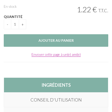
En stock
1
.22
€
T.T.C.
QUANTITÉ
Envoyer cette page à un(e) ami(e)
INGRÉDIENTS
CONSEIL D'UTILISATION