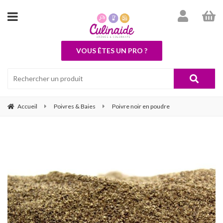
VOUS ÊTES UN PRO ?
Accueil
Poivres & Baies
Poivre noir en poudre