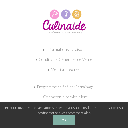
Informations livraison
Conditions Générales de Vente
Mentions légales
Programme de fidélité/Parrainage
Contacter le service client
Mon panier
En poursuivant votre navigation sur ce site, vous acceptez l'utilisation de Cookies à
des fins statistiques et commerciales.
OK