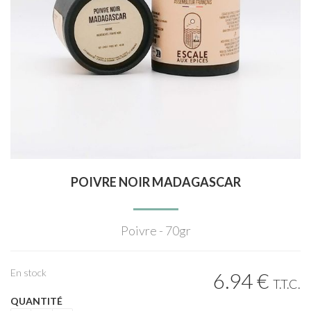
POIVRE NOIR MADAGASCAR
Poivre - 70gr
En stock
6
.94
€
T.T.C.
QUANTITÉ