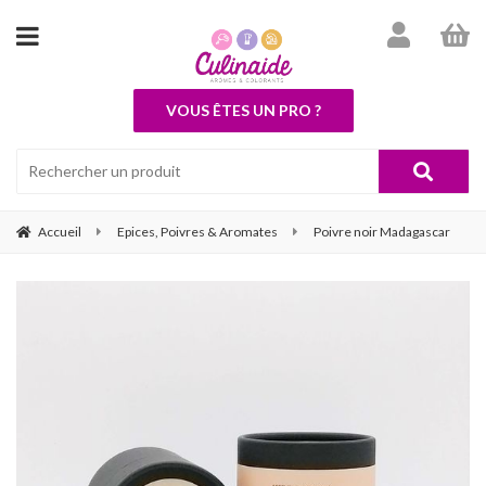
VOUS ÊTES UN PRO ?
Accueil
Epices, Poivres & Aromates
Poivre noir Madagascar