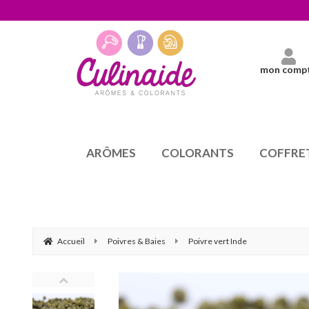
mon comp
ARÔMES
COLORANTS
COFFRE
Accueil
Poivres & Baies
Poivre vert Inde