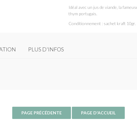
Idéal avec un jus de viande, la fameu
thym portugais.
Conditionnement : sachet kraft 10gr.
SATION
PLUS D'INFOS