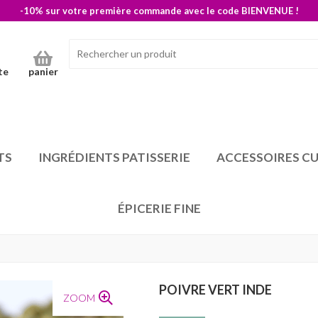
-10% sur votre première commande avec le code BIENVENUE !
te
panier
TS
INGRÉDIENTS PATISSERIE
ACCESSOIRES CU
ÉPICERIE FINE
POIVRE VERT INDE
ZOOM