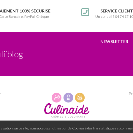
AIEMENT 100% SÉCURISÉ
SERVICE CLIEN
Carte Bancaire, PayPal, Chèque
Un conseil ? 04 74 17 1
NEWSLETTER
li’blog
e
Pr
igation sur ce site, vous acceptez l'utilisation de Cookies à des fins statistiques et commer