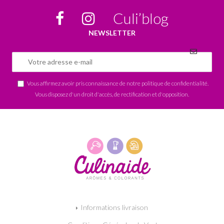
Culi’blog
NEWSLETTER
Vous affirmez avoir pris connaissance de notre
politique de confidentialité
.
Vous disposez d'un droit d'accès, de rectification et d'opposition.
Informations livraison