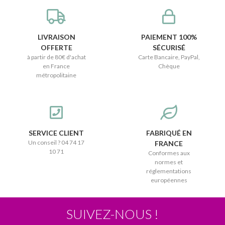
LIVRAISON
PAIEMENT 100%
OFFERTE
SÉCURISÉ
à partir de 80€ d'achat
Carte Bancaire, PayPal,
en France
Chèque
métropolitaine
SERVICE CLIENT
FABRIQUÉ EN
Un conseil ? 04 74 17
FRANCE
10 71
Conformes aux
normes et
réglementations
européennes
SUIVEZ-NOUS !