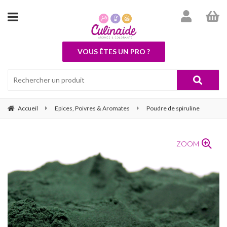
VOUS ÊTES UN PRO ?
Accueil
Epices, Poivres & Aromates
Poudre de spiruline
ZOOM