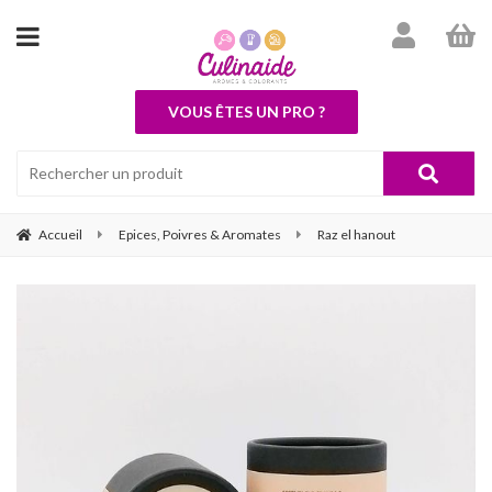
VOUS ÊTES UN PRO ?
Accueil
Epices, Poivres & Aromates
Raz el hanout