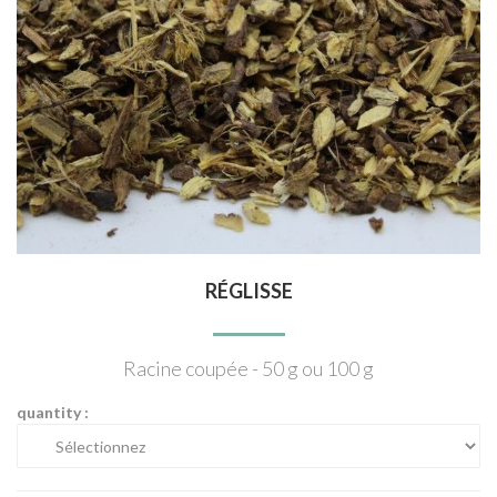
RÉGLISSE
Racine coupée - 50 g ou 100 g
quantity :