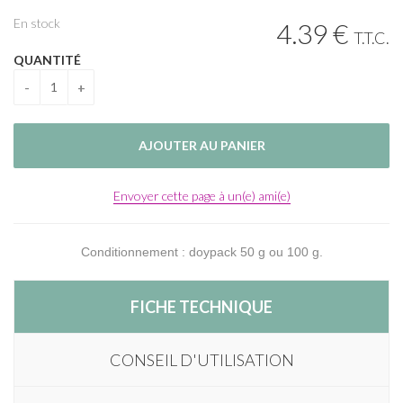
En stock
4
.39
€
T.T.C.
QUANTITÉ
Envoyer cette page à un(e) ami(e)
Conditionnement : doypack 50 g ou 100 g.
FICHE TECHNIQUE
CONSEIL D'UTILISATION