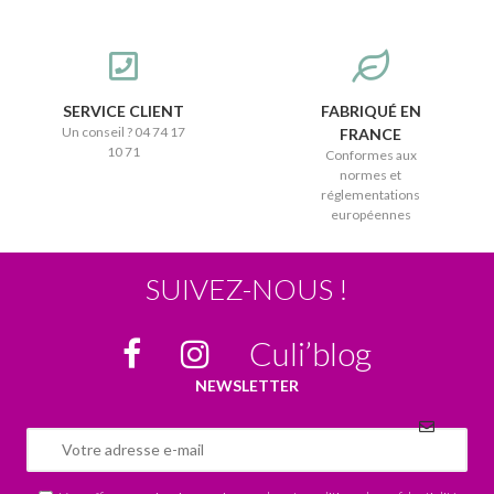
SERVICE CLIENT
FABRIQUÉ EN
Un conseil ? 04 74 17
FRANCE
10 71
Conformes aux
normes et
réglementations
européennes
SUIVEZ-NOUS !
Culi’blog
NEWSLETTER