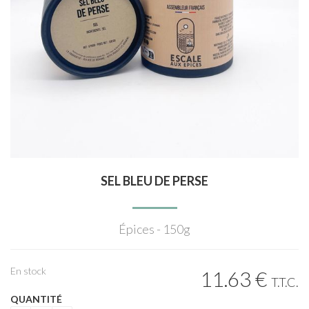
SEL BLEU DE PERSE
Épices - 150g
En stock
11
.63
€
T.T.C.
QUANTITÉ