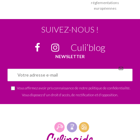
réglementations
européennes
SUIVEZ-NOUS !
Culi’blog
NEWSLETTER
Vous affirmez avoir pris connaissance de notre
politique de confidentialité
.
Vous disposez d'un droit d'accès, de rectification et d'opposition.