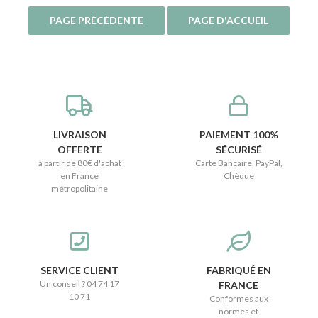
LIVRAISON
PAIEMENT 100%
OFFERTE
SÉCURISÉ
à partir de 80€ d'achat
Carte Bancaire, PayPal,
en France
Chèque
métropolitaine
SERVICE CLIENT
FABRIQUÉ EN
Un conseil ? 04 74 17
FRANCE
10 71
Conformes aux
normes et