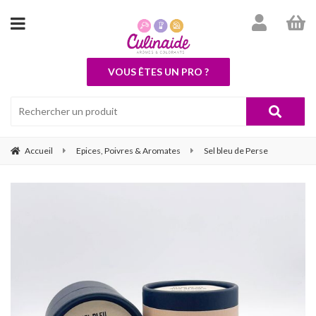
VOUS ÊTES UN PRO ?
Accueil
Epices, Poivres & Aromates
Sel bleu de Perse