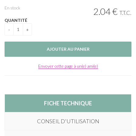
En stock
2
.04
€
T.T.C.
QUANTITÉ
Envoyer cette page à un(e) ami(e)
FICHE TECHNIQUE
CONSEIL D'UTILISATION