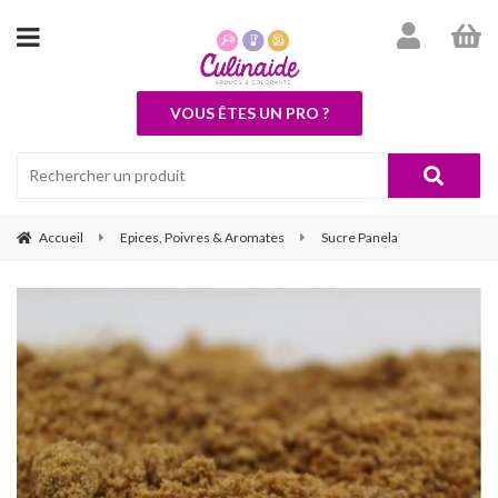
VOUS ÊTES UN PRO ?
Accueil
Epices, Poivres & Aromates
Sucre Panela