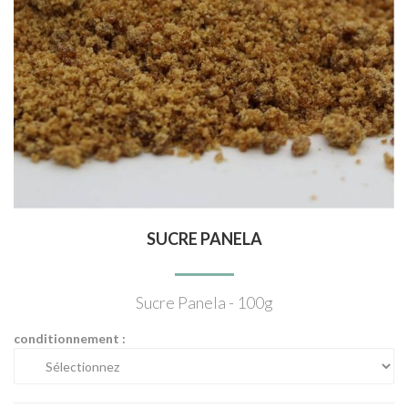
SUCRE PANELA
Sucre Panela - 100g
conditionnement :