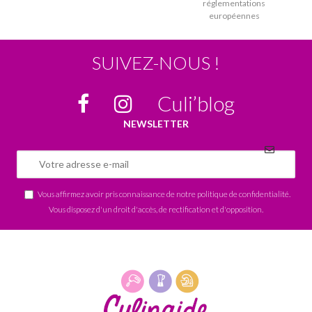
réglementations
européennes
SUIVEZ-NOUS !
Culi’blog
NEWSLETTER
Vous affirmez avoir pris connaissance de notre
politique de confidentialité
.
Vous disposez d'un droit d'accès, de rectification et d'opposition.