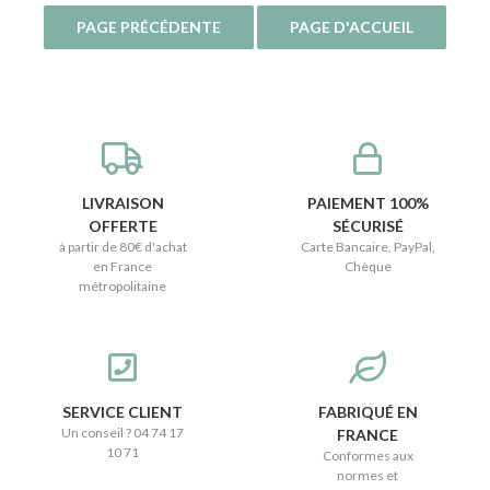
LIVRAISON
PAIEMENT 100%
OFFERTE
SÉCURISÉ
à partir de 80€ d'achat
Carte Bancaire, PayPal,
en France
Chèque
métropolitaine
SERVICE CLIENT
FABRIQUÉ EN
Un conseil ? 04 74 17
FRANCE
10 71
Conformes aux
normes et