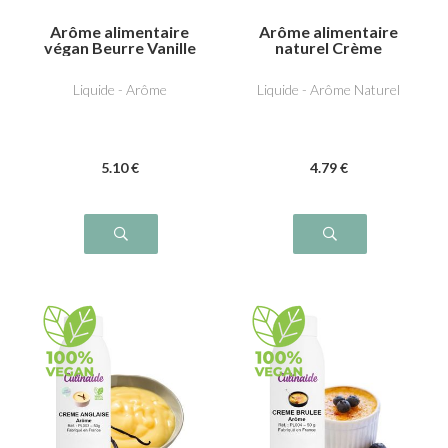
Arôme alimentaire
Arôme alimentaire
végan Beurre Vanille
naturel Crème
Liquide - Arôme
Liquide - Arôme Naturel
5
.10
€
4
.79
€