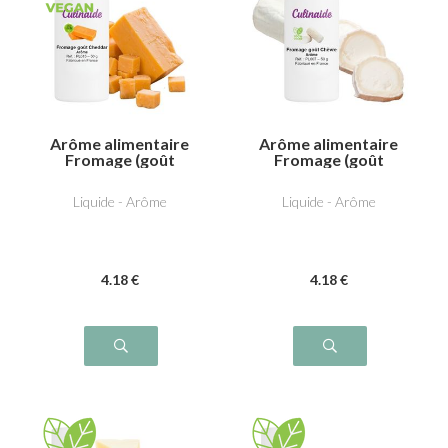
Arôme alimentaire
Arôme alimentaire
Fromage (goût
Fromage (goût
Cheddar)
Chèvre)
Liquide - Arôme
Liquide - Arôme
4
.18
€
4
.18
€