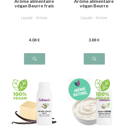
Arôme alimentaire
Arôme alimentaire
végan Beurre frais
végan Beurre
Liquide - Arôme
Liquide - Arôme
4
.08
€
3
.88
€