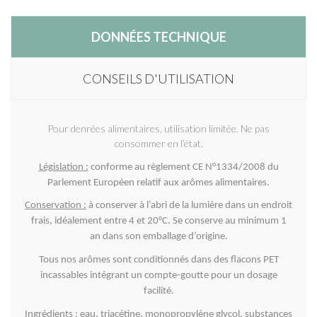
DONNÉES TECHNIQUE
CONSEILS D'UTILISATION
Pour denrées alimentaires, utilisation limitée. Ne pas
consommer en l’état.
Législation :
conforme au règlement CE N°1334/2008 du
Parlement Européen relatif aux arômes alimentaires.
Conservation :
à conserver à l’abri de la lumière dans un endroit
frais, idéalement entre 4 et 20°C. Se conserve au minimum 1
an dans son emballage d’origine.
Tous nos arômes sont conditionnés dans des flacons PET
incassables intégrant un compte-goutte pour un dosage
facilité.
Ingrédients
: eau, triacétine, monopropylène glycol, substances