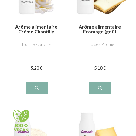
Arôme alimentaire
Arôme alimentaire
Crème Chantilly
Fromage (goût
B***fort)
Liquide - Arôme
Liquide - Arôme
5
.20
€
5
.10
€