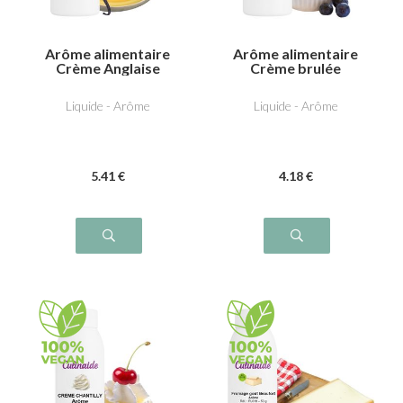
Arôme alimentaire
Arôme alimentaire
Crème Anglaise
Crème brulée
Liquide - Arôme
Liquide - Arôme
5
.41
€
4
.18
€