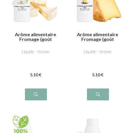
Arôme alimentaire
Arôme alimentaire
Fromage (goût
Fromage (goût
Camembert)
C***té)
Liquide - Arôme
Liquide - Arôme
5
.10
€
5
.10
€