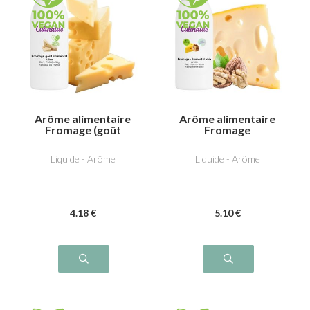
Arôme alimentaire
Arôme alimentaire
Fromage (goût
Fromage
Emmental)
(Emmental/Noix)
Liquide - Arôme
Liquide - Arôme
4
.18
€
5
.10
€