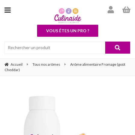
VOUS ÊTES UN PRO ?
Accueil
Tous nos arômes
Arôme alimentaire Fromage (goût
Cheddar)