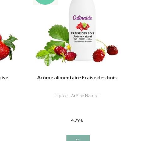
aise
Arôme alimentaire Fraise des bois
Liquide - Arôme Naturel
4
.79
€