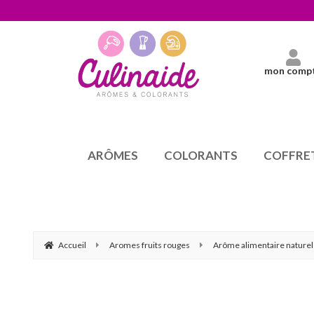
mon comp
ARÔMES
COLORANTS
COFFRE
Accueil
Aromes fruits rouges
Arôme alimentaire naturel