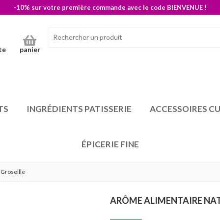
-10% sur votre première commande avec le code BIENVENUE !
te
panier
TS
INGRÉDIENTS PATISSERIE
ACCESSOIRES CU
ÉPICERIE FINE
 Groseille
ARÔME ALIMENTAIRE NAT