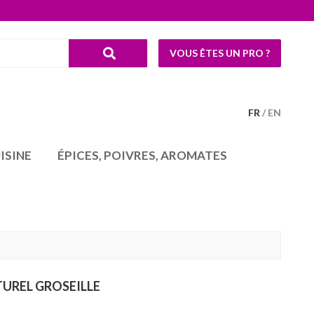
VOUS ÊTES UN PRO ?
FR
EN
ISINE
ÉPICES, POIVRES, AROMATES
UREL GROSEILLE