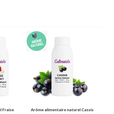
l Fraise
Arôme alimentaire naturel Cassis