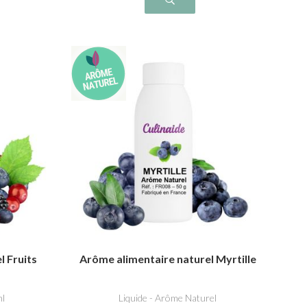
l Fruits
Arôme alimentaire naturel Myrtille
ml
Liquide - Arôme Naturel