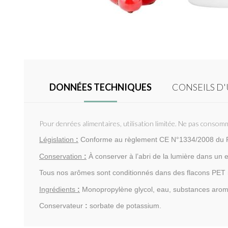
DONNÉES TECHNIQUES
CONSEILS D'
Pour denrées alimentaires, utilisation limitée. Ne pas consomm
Législation
:
Conforme au règlement CE N°1334/2008 du Pa
Conservation
:
À conserver à l’abri de la lumière dans un 
Tous nos arômes sont conditionnés dans des flacons PET i
Ingrédients
:
Monopropylène glycol, eau, substances aromat
Conservateur
:
sorbate de potassium.