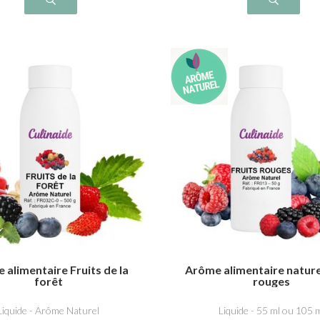
 alimentaire Fruits de la
Arôme alimentaire nature
forêt
rouges
Liquide - Arôme Naturel
Liquide - 55 ml ou 105 