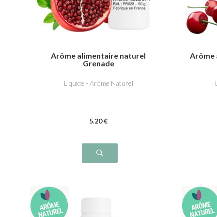
Arôme alimentaire naturel
Arôme a
Grenade
Liquide - Arôme Naturel
5
.20
€