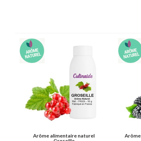
Arôme alimentaire naturel
Arôme 
Groseille