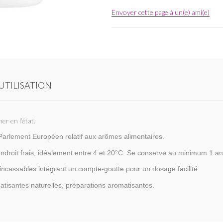
Envoyer cette page à un(e) ami(e)
UTILISATION
er en l’état.
rlement Européen relatif aux arômes alimentaires.
endroit frais, idéalement entre 4 et 20°C. Se conserve au minimum 1 a
ncassables intégrant un compte-goutte pour un dosage facilité.
isantes naturelles, préparations aromatisantes.