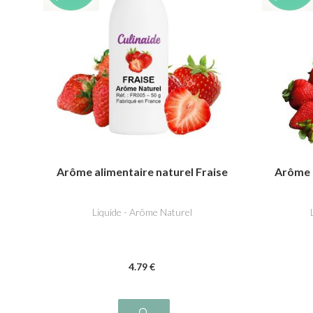
Arôme alimentaire naturel Fraise
Arôme a
Liquide - Arôme Naturel
4
.79
€